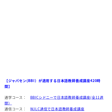
【ジャパセン(BBI）が適用する日本語教師養成講座420時
間】
通学コース：
BBICシドニーで日本語教師養成講座(全11週
間）
通信コース：
WJLC通信で日本語教師養成講座