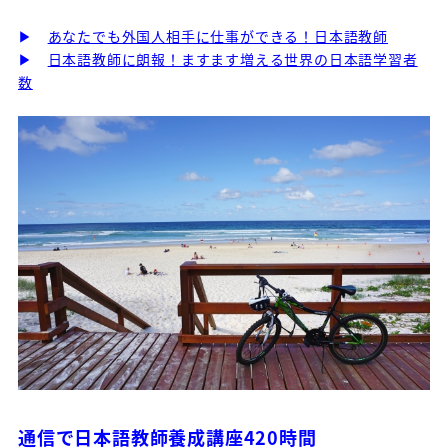
▶
あなたでも外国人相手に仕事ができる！日本語教師
▶
日本語教師に朗報！ますます増える世界の日本語学習者
数
通信で日本語教師養成講座420時間