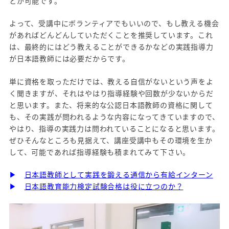
とが可能です。
よって、受講中にボランティアでもいいので、もし教える機会
があればどんどんしていただくことを推奨しています。これ
は、最終的にはどう教えることができるかなどの実践指導力
が日本語教師には必要だからです。
単に資格を取っただけでは、教える自信がないという声をよ
く聞きますが、それはやはり指導経験や回数が少ないからだ
と思います。また、将来的な公認日本語教師の資格に関して
も、その実践が問われるような内容になってきていますので、
やはり、指導の実践力は問われていることになると思います。
ぜひそんなところも見据えて、講座受講中もその環境を生か
して、可能であれば指導経験も積まれてみて下さい。
▶
日本語教師として実践を鍛える通信から有給インターン
▶
日本語教育能力検定試験合格は役に立つのか？