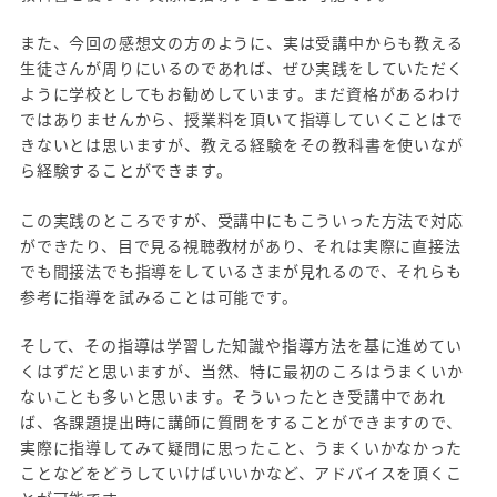
また、今回の感想文の方のように、実は受講中からも教える
生徒さんが周りにいるのであれば、ぜひ実践をしていただく
ように学校としてもお勧めしています。まだ資格があるわけ
ではありませんから、授業料を頂いて指導していくことはで
きないとは思いますが、教える経験をその教科書を使いなが
ら経験することができます。
この実践のところですが、受講中にもこういった方法で対応
ができたり、目で見る視聴教材があり、それは実際に直接法
でも間接法でも指導をしているさまが見れるので、それらも
参考に指導を試みることは可能です。
そして、その指導は学習した知識や指導方法を基に進めてい
くはずだと思いますが、当然、特に最初のころはうまくいか
ないことも多いと思います。そういったとき受講中であれ
ば、各課題提出時に講師に質問をすることができますので、
実際に指導してみて疑問に思ったこと、うまくいかなかった
ことなどをどうしていけばいいかなど、アドバイスを頂くこ