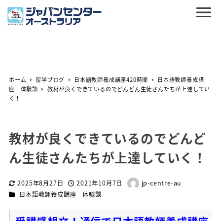
ホーム
留学ブログ
日本語教師養成講座420時間
日本語教師養成講
座 体験談
教材が良くできているのでどんどん生徒さんたちが上達してい
く！
教材が良くできているのでどんど
ん生徒さんたちが上達していく！
2025年8月27日
2021年10月7日
jp-centre-au
更新日
投稿日
著
カテゴリー
日本語教師養成講座 体験談
者