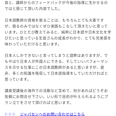
容と、講師からのフィードバックが今後の指導に生かせるの
ではと感じて頂いた内容でした。
日本語教師の資格を取ることは、もちろんとても大事です
が、取るのみではなくぜひ実践もこなして頂きたいと思って
います。ひとたび教えてみると、純粋に日本語や日本文化を学
びたいと思っている生徒さんの成長がわかり、とても充実感を
味わっていただけると思います。
日本人しかできないと言ってしまうと語弊はありますが、で
もやはり日本人が外国人にできる、そしていいパフォーマン
スを示せる仕事にこの日本語教師があると思いますが、是
非、多くの知識を吸収して日本語指導をしていただければと
思っています。
講座受講後の海外での活動など含めて、何かあればどうぞお
気軽にお問合せ下さい。いい形で目的が叶えられるようにプ
ラン立てをさせて頂ければと思います。
▷▷▷
ジャパセンへのお問い合わせはこちら