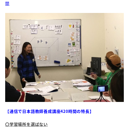
間
【
通信で日本語教師養成講座420時間の特長】
〇学習場所を選ばない