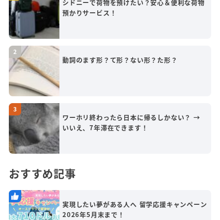
シドニーで荷物を預けたい？安心＆便利な荷物
預かりサービス！
動詞のます形？て形？ない形？た形？
ワーホリ終わったら日本に帰るしかない？ →
いいえ、7年滞在できます！
おすすめ記事
実現したい夢がある人へ 留学応援キャンペーン
2026年5月末まで！