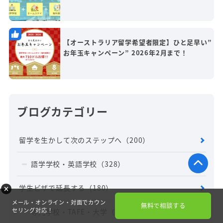
【オーストラリア留学希望者限定】ひと足早い”
お年玉キャンペーン” 2026年2月まで！
ブログカテゴリー
留学を生かして次のステップへ
（200）
語学学校・英語学校
（328）
学生ビザで延長する
（180）
メール・オンライン・対面でカウン
無料で相談する
セリング対応！
専門学校・TAFE・大学
（33）