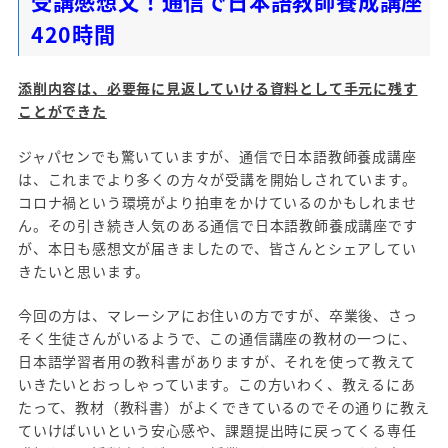
受講感想文！通信で日本語教師養成講座
420時間
添削内容は、必要毎に見返していける資料として手元に残す
ことができた
ジャパセンでも驚いていますが、通信で日本語教師養成講座
は、これまでより多くの方々が受講を開始しされています。
コロナ禍という環境がより拍車をかけているのかもしれませ
ん。その引き続き人気のある通信で日本語教師養成講座です
が、本日も感想文が届きましたので、皆さんとシェアしてい
きたいと思います。
今回の方は、マレーシアにお住いの方ですが、卒業後、さっ
そく生徒さんがいるようで、この通信講座の教材の一つに、
日本語学習者用の教科書がありますが、それを使って教えて
いきたいとおっしゃっています。この方いわく、教えるにあ
たって、教材（教科書）がよくできているのでその通りに教え
ていけばいいという安心感や、課題提出時に戻ってくる専任