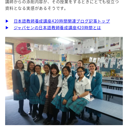
講師からの添削内容が、その授業をするときにとても役立つ
資料となる実感があるそうです。
▶
日本語教師養成講座420時間関連ブログ記事トップ
▶
ジャパセンの日本語教師養成講座420時間とは