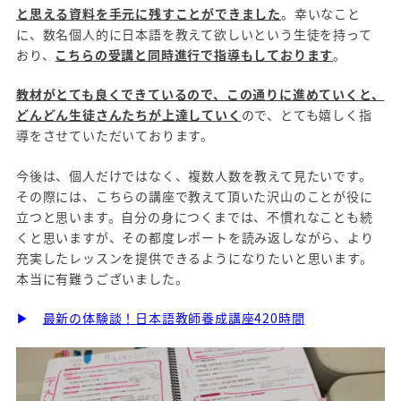
と思える資料を手元に残すことができました
。幸いなこと
に、数名個人的に日本語を教えて欲しいという生徒を持って
おり、
こちらの受講と同時進行で指導もしております
。
教材がとても良くできているので、この通りに進めていくと、
どんどん生徒さんたちが上達していく
ので、とても嬉しく指
導をさせていただいております。
今後は、個人だけではなく、複数人数を教えて見たいです。
その際には、こちらの講座で教えて頂いた沢山のことが役に
立つと思います。自分の身につくまでは、不慣れなことも続
くと思いますが、その都度レポートを読み返しながら、より
充実したレッスンを提供できるようになりたいと思います。
本当に有難うございました。
▶
最新の体験談！日本語教師養成講座420時間