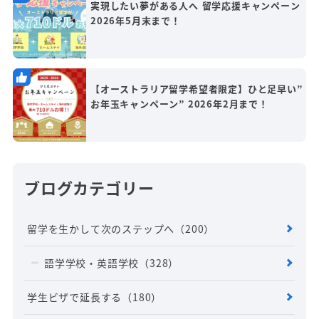
実現したい夢がある人へ 留学応援キャンペーン
2026年5月末まで！
【オーストラリア留学希望者限定】ひと足早い”
お年玉キャンペーン” 2026年2月まで！
ブログカテゴリー
留学を生かして次のステップへ
（200）
語学学校・英語学校
（328）
学生ビザで延長する
（180）