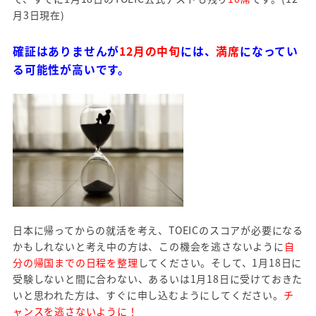
月3日現在)
確証はありませんが
12月の中旬
には、
満席
になってい
る可能性が高いです。
日本に帰ってからの就活を考え、TOEICのスコアが必要になる
かもしれないと考え中の方は、この機会を逃さないように
自
分の帰国までの日程を整理
してください。そして、1月18日に
受験しないと間に合わない、あるいは1月18日に受けておきた
いと思われた方は、すぐに申し込むようにしてください。
チ
ャンスを逃さないように！