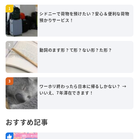
シドニーで荷物を預けたい？安心＆便利な荷物
預かりサービス！
動詞のます形？て形？ない形？た形？
ワーホリ終わったら日本に帰るしかない？ →
いいえ、7年滞在できます！
おすすめ記事