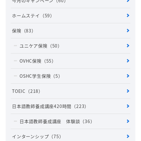
今月のキャンペーン
（60）
ホームステイ
（59）
保険
（83）
ユニケア保険
（50）
OVHC保険
（55）
OSHC学生保険
（5）
TOEIC
（218）
日本語教師養成講座420時間
（223）
日本語教師養成講座 体験談
（36）
インターンシップ
（75）