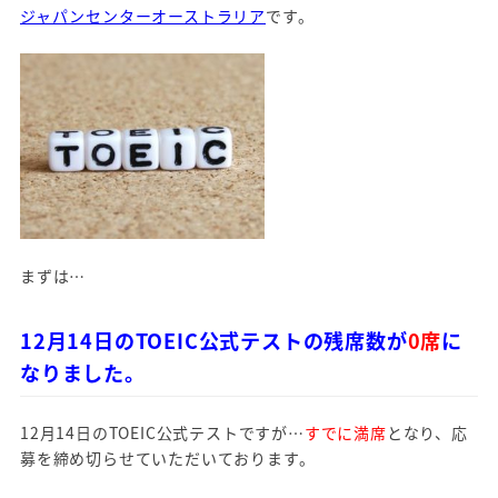
ジャパンセンターオーストラリア
です。
まずは…
12月14日のTOEIC公式テストの残席数が
0席
に
なりました。
12月14日のTOEIC公式テストですが…
すでに満席
となり、応
募を締め切らせていただいております。