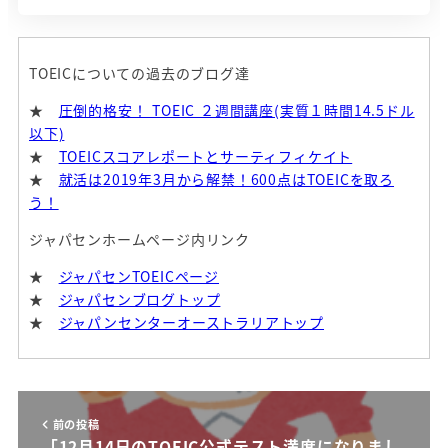
TOEICについての過去のブログ達
★
圧倒的格安！ TOEIC ２週間講座(実質１時間14.5ドル
以下)
★
TOEICスコアレポートとサーティフィケイト
★
就活は2019年3月から解禁！600点はTOEICを取ろ
う！
ジャパセンホームページ内リンク
★
ジャパセンTOEICページ
★
ジャパセンブログトップ
★
ジャパンセンターオーストラリアトップ
前の投稿
「12月14日のTOEIC公式テスト満席になりまし