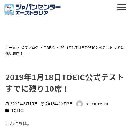
ホーム
留学ブログ
TOEIC
2019年1月18日TOEIC公式テスト すでに
残り10席！
2019年1月18日TOEIC公式テスト
すでに残り10席！
2025年8月15日
2018年12月3日
jp-centre-au
更新日
投稿日
著
カテゴリー
TOEIC
者
こんにちは。