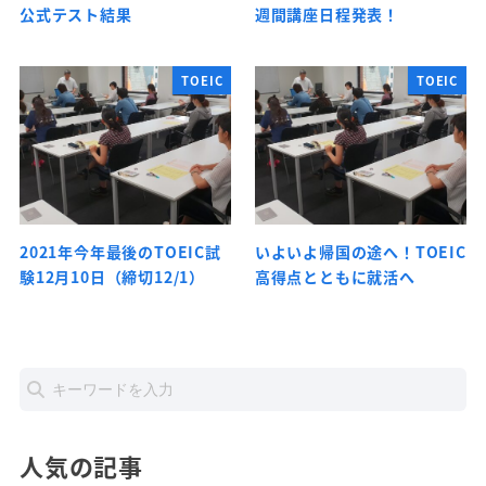
公式テスト結果
週間講座日程発表！
TOEIC
TOEIC
2021年今年最後のTOEIC試
いよいよ帰国の途へ！TOEIC
験12月10日（締切12/1）
高得点とともに就活へ
人気の記事