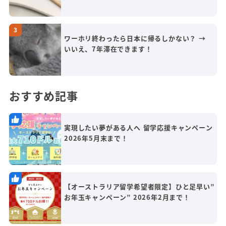
ワーホリ終わったら日本に帰るしかない？ →
いいえ、7年滞在できます！
おすすめ記事
実現したい夢がある人へ 留学応援キャンペーン
2026年5月末まで！
【オーストラリア留学希望者限定】ひと足早い”
お年玉キャンペーン” 2026年2月まで！