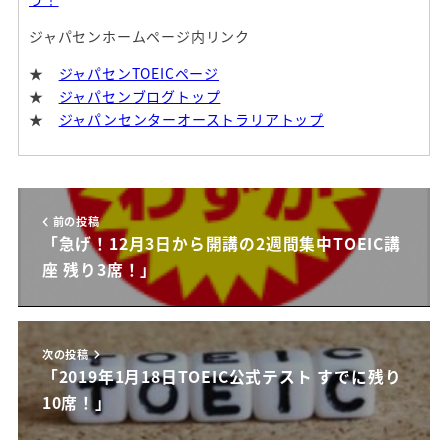
ジャパセンホームページ内リンク
★
ジャパセンTOEICページ
★
ジャパセンブログトップ
★
ジャパンセンターオーストラリアトップ
前の投稿
「急げ！12月3日から開講の2週間集中TOEIC講
座 残り3席！」
次の投稿
「2019年1月18日TOEIC公式テスト すでに残り
10席！」