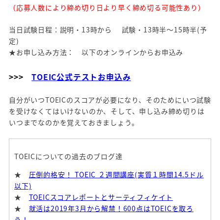
（応募人数により締め切り日より早く締め切る可能性あり）
当日試験日程：説明・13時から 試験・13時半～15時半(予
定)
★お申し込み方法： 以下のオンラインからお申込み
>>>
TOEIC公式テストお申込み
自分がいつTOEICのスコアが必要になり、そのためにいつ試験
を受けなくてはいけないのか、そして、申し込み締め切りは
いつまでなのかを覚えておきましょう。
TOEICについての過去のブログ達
★
圧倒的格安！ TOEIC ２週間講座(実質１時間14.5ドル
以下)
★
TOEICスコアレポートとサーティフィケイト
★
就活は2019年3月から解禁！600点はTOEICを取ろ
う！