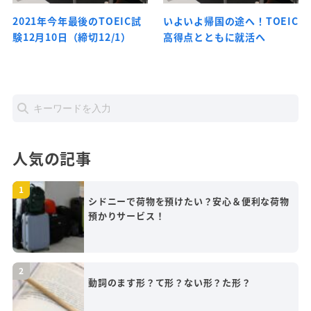
2021年今年最後のTOEIC試
いよいよ帰国の途へ！TOEIC
験12月10日（締切12/1）
高得点とともに就活へ
人気の記事
シドニーで荷物を預けたい？安心＆便利な荷物
預かりサービス！
動詞のます形？て形？ない形？た形？