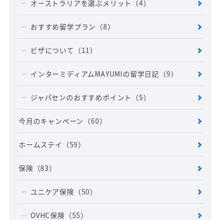
オーストラリアを選ぶメリット
（4）
おすすめ留学プラン
（8）
ビザについて
（11）
インターミディアムMAYUMIの留学日記
（9）
ジャパセンのおすすめポイント
（5）
今月のキャンペーン
（60）
ホームステイ
（59）
保険
（83）
ユニケア保険
（50）
OVHC保険
（55）