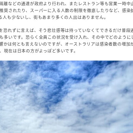
隔離などの通達が政府より行われ、またレストラン等も営業一時中
推奨されたり、スーパーに入る人数の制限を徹底したりなど、感染
る人も少ないし、街もあまり多くの人出はありません。
を恐れずに言えば、そう悲壮感等は持っていなくてできるだけ普段
も多いです。恐らく全員この状況を受け入れ、その中でどのように
響かは何とも言えないのですが、オーストラリアは感染者数の増加
、現在は日本の方がよっぽど多いです。