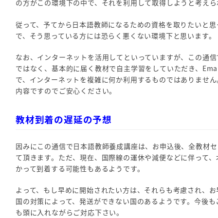
の方がこの環境下の中で、それを利用して取得しようと考えら
従って、予てから日本語教師になるための資格を取りたいと思
で、そう思っている方には恐らく悪くない環境下と思います。
なお、インターネットを活用してといっていますが、この通信
ではなく、基本的に届く教材で自主学習をしていただき、Emai
で、インターネットを複雑に何か利用するものではありません
内容ですのでご安心ください。
教材到着の遅延の予想
因みにこの通信で日本語教師養成講座は、お申込後、全教材セ
て頂きます。ただ、現在、国際線の運休や減便などに伴って、
かって到着する可能性もあるようです。
よって、もし早めに開始されたい方は、それらも考慮され、お
国の対策によって、発送ができない国のあるようです。今後も
も頭に入れながらご対応下さい。