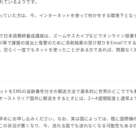
れているようです。
っていた方は、今、インターネットを使って何かをする環境下とな
で日本語教師養成講座は、ズームやスカイプなどでオンライン授業
l等で課題の提出と復讐のために添削結果の受け取りをEmailです
。恐らく一度でもネットを使ったことがある方であれば、問題なく
ットをEMSの追跡番号付きの郵送方法で基本的に世界のどこででも
オーストラリア国外に郵送をするときには、2～4週間程度と通常よ
早めにお申し込みください。なお、実は国によっては、既に国際線
この状況が悪くなり、今、送れる国でも送れなくなる可能性もある