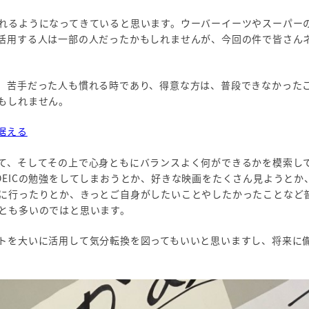
れるようになってきていると思います。ウーバーイーツやスーパー
活用する人は一部の人だったかもしれませんが、今回の件で皆さん
、苦手だった人も慣れる時であり、得意な方は、普段できなかった
もしれません。
据える
て、そしてその上で心身ともにバランスよく何ができるかを模索し
ICの勉強をしてしまおうとか、好きな映画をたくさん見ようとか、Y
に行ったりとか、きっとご自身がしたいことやしたかったことなど
とも多いのではと思います。
トを大いに活用して気分転換を図ってもいいと思いますし、将来に