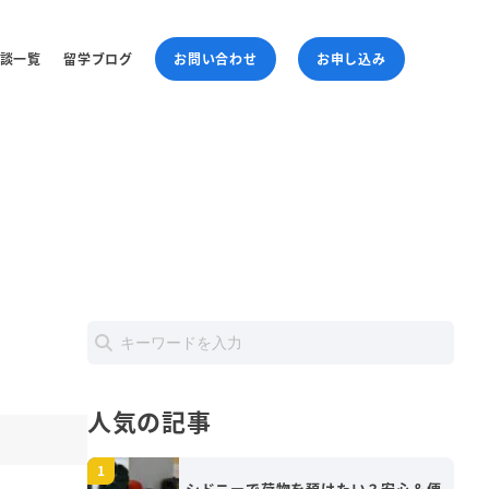
談一覧
留学ブログ
お問い合わせ
お申し込み
人気の記事
シドニーで荷物を預けたい？安心＆便