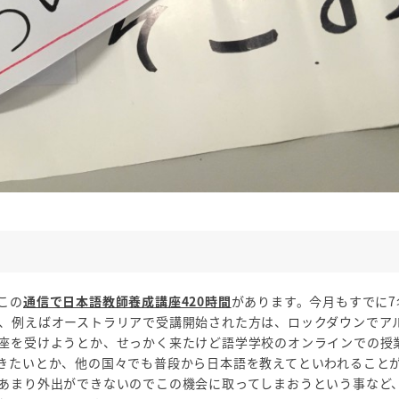
この
通信で日本語教師養成講座420時間
があります。今月もすでに7
、例えばオーストラリアで受講開始された方は、ロックダウンでア
座を受けようとか、せっかく来たけど語学学校のオンラインでの授
きたいとか、他の国々でも普段から日本語を教えてといわれること
あまり外出ができないのでこの機会に取ってしまおうという事など