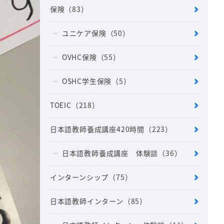
保険
（83）
ユニケア保険
（50）
OVHC保険
（55）
OSHC学生保険
（5）
TOEIC
（218）
日本語教師養成講座420時間
（223）
日本語教師養成講座 体験談
（36）
インターンシップ
（75）
日本語教師インターン
（85）