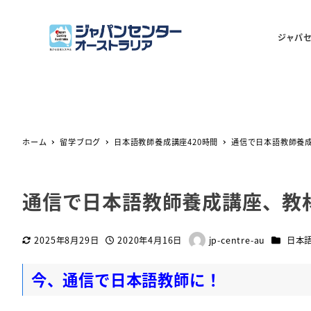
ジャパ
ホーム
留学ブログ
日本語教師養成講座420時間
通信で日本語教師養
通信で日本語教師養成講座、教
カテゴリ
2025年8月29日
2020年4月16日
jp-centre-au
日本語
更新日
投稿日
著
者
今、通信で日本語教師に！