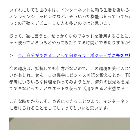
いずれにしても世の中は、インターネットに頼る生活を強いら
オンラインショッピングなど、そういった機能は知っていても
っての行動をデビューした人も多いのではと思います。
従って、逆に言うと、せっかくなのでネットを活用することに
ット使っていろいろとやってみたりする時間ができたりするか
＞
今、自分ができることって何だろう！ポジティブに先を見
今の環境は、抵抗しても仕方がないので、この環境を受け入れ
いかもしれません。この機会にビジネス英語を鍛えるとか、TOE
参考にいろいろな料理を作ってみようとか、海外の観光地を見
てできなかったことをネットを使って活用できると実感するこ
こんな時だからこそ、身近にできることつまり、インターネッ
に着けられることをしてしまってもいいと思います。