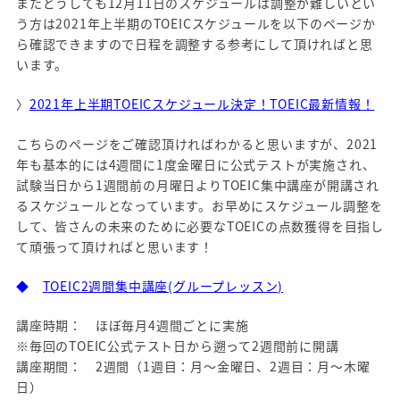
またどうしても12月11日のスケジュールは調整が難しいとい
う方は2021年上半期のTOEICスケジュールを以下のページか
ら確認できますので日程を調整する参考にして頂ければと思
います。
〉
2021年上半期TOEICスケジュール決定！TOEIC最新情報！
こちらのページをご確認頂ければわかると思いますが、2021
年も基本的には4週間に1度金曜日に公式テストが実施され、
試験当日から1週間前の月曜日よりTOEIC集中講座が開講され
るスケジュールとなっています。お早めにスケジュール調整を
して、皆さんの未来のために必要なTOEICの点数獲得を目指し
て頑張って頂ければと思います！
◆
TOEIC2週間集中講座(グループレッスン)
講座時期： ほぼ毎月4週間ごとに実施
※毎回のTOEIC公式テスト日から遡って2週間前に開講
講座期間： 2週間（1週目：月～金曜日、2週目：月～木曜
日）