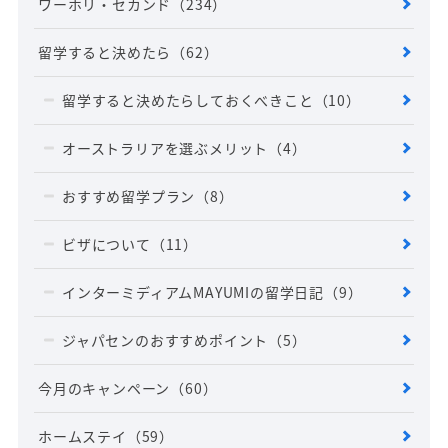
ワーホリ・セカンド
（234）
留学すると決めたら
（62）
留学すると決めたらしておくべきこと
（10）
オーストラリアを選ぶメリット
（4）
おすすめ留学プラン
（8）
ビザについて
（11）
インターミディアムMAYUMIの留学日記
（9）
ジャパセンのおすすめポイント
（5）
今月のキャンペーン
（60）
ホームステイ
（59）