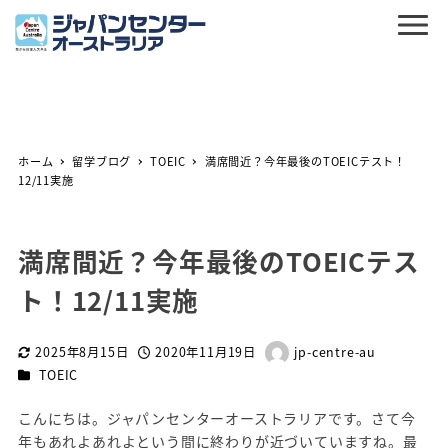
ホーム
留学ブログ
TOEIC
満席間近？今年最後のTOEICテスト！
12/11実施
満席間近？今年最後のTOEICテス
ト！12/11実施
2025年8月15日
2020年11月19日
jp-centre-au
更新日
投稿日
著
カテゴリー
TOEIC
者
こんにちは。ジャパンセンターオーストラリアです。さて今
年もあれよあれよという間に終わりが近づいていますね。最