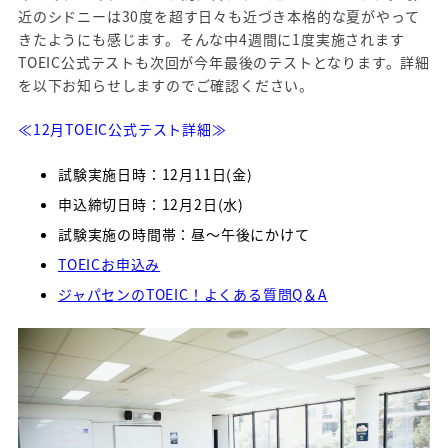
近のシドニーは30度を超す日々も近づき本格的な夏がやって
きたようにも感じます。そんな中4週間に1度実施されます
TOEIC公式テストも次回が今年最後のテストとなります。詳細
を以下お知らせしますのでご確認ください。
≪12月TOEIC公式テスト詳細
≫
試験実施日時：12月11日(金)
申込締切日時：12月2日(水)
試験実施の時間帯：昼～午後にかけて
TOEICお申込み
ジャパセンのTOEIC！よくある質問Q＆A