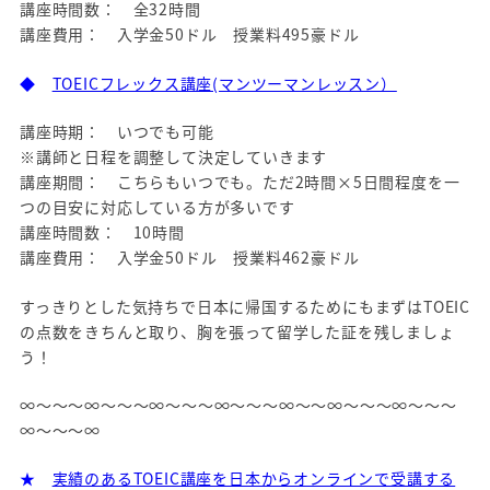
講座時間数： 全32時間
講座費用： 入学金50ドル 授業料495豪ドル
◆
TOEICフレックス講座(マンツーマンレッスン）
講座時期： いつでも可能
※講師と日程を調整して決定していきます
講座期間： こちらもいつでも。ただ2時間×5日間程度を一
つの目安に対応している方が多いです
講座時間数： 10時間
講座費用： 入学金50ドル 授業料462豪ドル
すっきりとした気持ちで日本に帰国するためにもまずはTOEIC
の点数をきちんと取り、胸を張って留学した証を残しましょ
う！
∞～～～∞～～～∞～～～∞～～～∞～～∞～～～∞～～～
∞～～～∞
★
実績のあるTOEIC講座を日本からオンラインで受講する