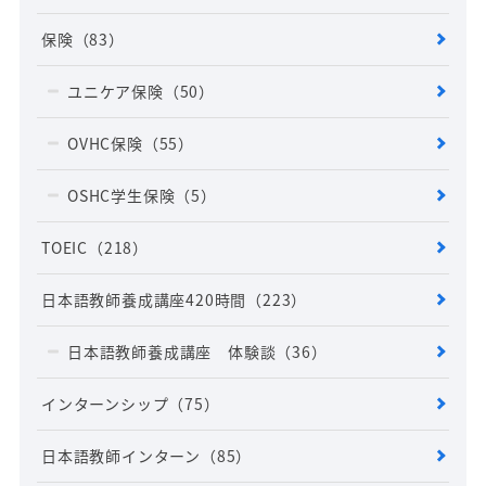
保険
（83）
ユニケア保険
（50）
OVHC保険
（55）
OSHC学生保険
（5）
TOEIC
（218）
日本語教師養成講座420時間
（223）
日本語教師養成講座 体験談
（36）
インターンシップ
（75）
日本語教師インターン
（85）