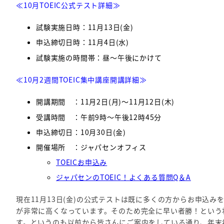
≪10月TOEIC公式テスト詳細
≫
試験実施日時：11月13日(金)
申込締切日時：11月4日(水)
試験実施の時間帯：昼～午後にかけて
≪10月2週間TOEIC集中
講座開講詳細≫
開講期間 ：11月2日(月)～11月12日(木)
受講時間 ：午前9時～午後12時45分
申込締切日：10月30日(金)
開催場所 ：ジャパセンオフィス
TOEICお申込み
ジャパセンのTOEIC！よくある質問Q＆A
現在11月13日(金)の公式テストは既に多くの方からお申込
が非常に高くなっています。そのため完全に早い者勝！という
す。というのも以前から皆さんにご案内をしている通り、年末