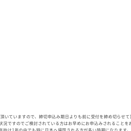
みを頂いていますので、締切申込み期日よりも前に受付を締め切らせて
状況ですのでご検討されている方はお早めにお申込みされることを
年始は1年の中でも特に日本へ帰国される方が多い時期になります