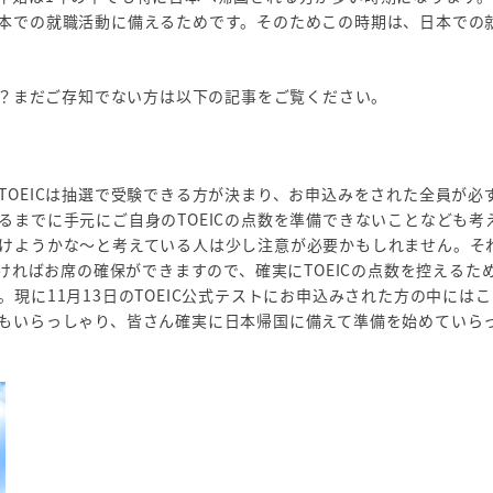
本での就職活動に備えるためです。そのためこの時期は、日本での
。
か？まだご存知でない方は以下の記事をご覧ください。
OEICは抽選で受験できる方が決まり、お申込みをされた全員が必
までに手元にご自身のTOEICの点数を準備できないことなども考
けようかな～と考えている人は少し注意が必要かもしれません。そ
ければお席の確保ができますので、確実にTOEICの点数を控えるた
現に11月13日のTOEIC公式テストにお申込みされた方の中には
もいらっしゃり、皆さん確実に日本帰国に備えて準備を始めていら