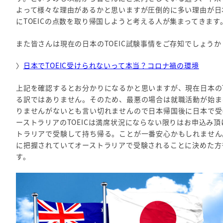
よって様々な理由があるかと思いますが圧倒的に多い理由が日
にTOEICの点数を取り帰国しようと考える人が集まってきます
また皆さんは現在の日本のTOEIC試験事情をご存知でしょう
〉
日本でTOEIC受けられないって本当？コロナ禍の環境
上記を確認するとお分かりになるかと思いますが、現在日本のT
る訳ではありません。そのため、最悪の場合は就職活動が始まる
りませんがないとも言い切れませんので日本帰国後に日本で受
ーストラリアのTOEICは満席状況にならない限りはお申込み頂
トラリアで受験して持ち帰る。ことが一番安心かもしれません。
に把握されていてオーストラリアで受験されることに決めた方
す。