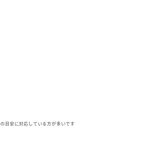
）
つの目安に対応している方が多いです