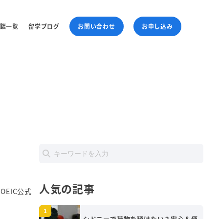
談一覧
留学ブログ
お問い合わせ
お申し込み
人気の記事
OEIC公式
シドニーで荷物を預けたい？安心＆便