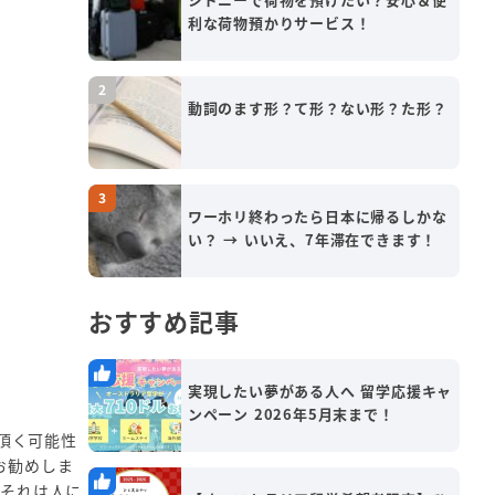
利な荷物預かりサービス！
動詞のます形？て形？ない形？た形？
ワーホリ終わったら日本に帰るしかな
い？ → いいえ、7年滞在できます！
おすすめ記事
実現したい夢がある人へ 留学応援キャ
ンペーン 2026年5月末まで！
頂く可能性
お勧めしま
。それは人に