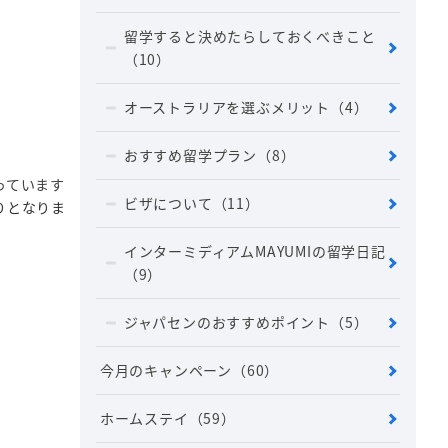
留学すると決めたらしておくべきこと
（10）
オーストラリアを選ぶメリット
（4）
おすすめ留学プラン
（8）
っています
ビザについて
（11）
りとなりま
インターミディアムMAYUMIの留学日記
（9）
ジャパセンのおすすめポイント
（5）
今月のキャンペーン
（60）
ホームステイ
（59）