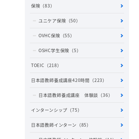
保険
（83）
ユニケア保険
（50）
OVHC保険
（55）
OSHC学生保険
（5）
TOEIC
（218）
日本語教師養成講座420時間
（223）
日本語教師養成講座 体験談
（36）
インターンシップ
（75）
日本語教師インターン
（85）