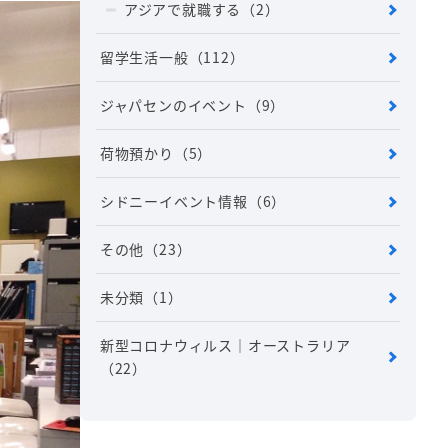
アジアで就職する
（2）
留学生活一般
（112）
ジャパセンのイベント
（9）
荷物預かり
（5）
シドニーイベント情報
（6）
その他
（23）
未分類
（1）
新型コロナウィルス｜オーストラリア
（22）