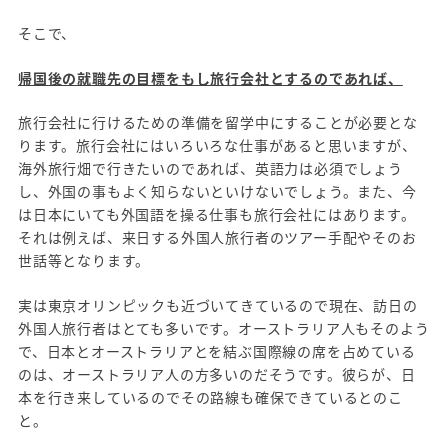
そこで、
帰国後の就職先の目標をもし旅行会社とするのであれば、
旅行会社に行けるための準備を留学中にすることが必要とな
ります。旅行会社にはいろいろな仕事があると思いますが、
海外旅行畑で行きたいのであれば、英語力は必須でしょう
し、外国の事もよく知らないといけないでしょう。また、今
は日本にいても外国語を操る仕事も旅行会社にはあります。
それは例えば、来日する外国人旅行者のツアー手配やそのお
世話等となります。
実は東京オリンピックも近づいてきているので現在、訪日の
外国人旅行者はとても多いです。オーストラリア人もそのよう
で、日本とオーストラリアとを結ぶ国際線の席を占めている
のは、オーストラリア人の方多いのだそうです。彼らが、日
本を行き来しているのでその路線も確保できているとのこ
と。