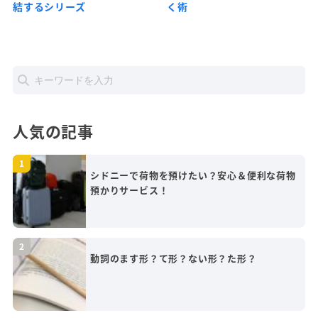
結するシリーズ
く術
人気の記事
シドニーで荷物を預けたい？安心＆便利な荷物
預かりサービス！
動詞のます形？て形？ない形？た形？