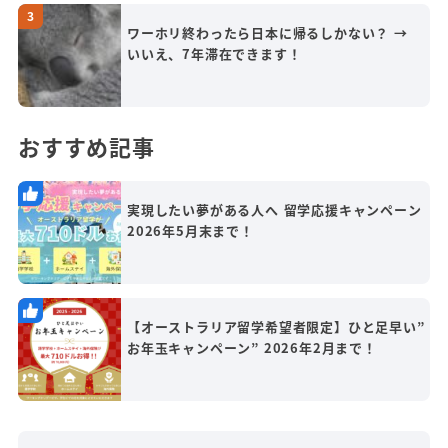
ワーホリ終わったら日本に帰るしかない？ →
いいえ、7年滞在できます！
おすすめ記事
実現したい夢がある人へ 留学応援キャンペーン
2026年5月末まで！
【オーストラリア留学希望者限定】ひと足早い”
お年玉キャンペーン” 2026年2月まで！