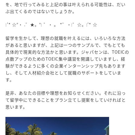
を、地で行ってみると上記の事は叶えられる可能性は、だい
ぶ出てくるのではないでしょうか。
:’* ☆°・ .゜★。°: ゜・ 。 *゜・:゜☆。:’* ☆
留学を生かして、理想の就職を叶えるには、いろいろな方法
があると思いますが、上記は一つのサンプルで、でもとても
具体的で現実的な方法かと思います。ジャパセンは、TOEICの
点数アップのためのTOEIC集中講習を開講していますし、経
験ができるように多くの企業インターンシップ先もあります
し、そして人材紹介会社として就職のサポートをしていま
す。
是非、あなたの目標や理想をお知らせください。それに沿っ
て留学中にできることをプラン立てし提案をしていければと
思います。