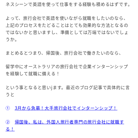
ネスシーンで英語を使って仕事をする経験も積めるはずです。
よって、旅行会社で英語を使いながら就職をしたいのなら、
上記のプロセスをたどることはとても効果的な方法となるの
ではないかと思いますし、準備としては万端ではないでしょ
うか。
まとめるとつまり、帰国後、旅行会社で働きたいのなら、
留学中にオーストラリアの旅行会社で企業インターンシップ
を経験して就職に備える！
という事となると思いjます。最近のブログ記事で具体的に言
うと
①
3月から急募！大手旅行会社でインターンシップ！
②
帰国後、私は、外国人旅行者専門の旅行会社に就職す
る！