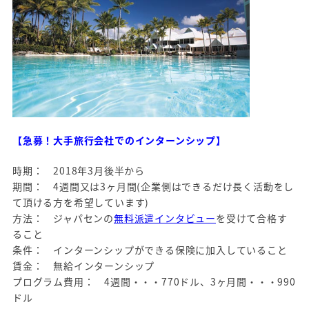
【急募！大手旅行会社でのインターンシップ】
時期： 2018年3月後半から
期間： 4週間又は3ヶ月間(企業側はできるだけ長く活動をし
て頂ける方を希望しています)
方法： ジャパセンの
無料派遣インタビュー
を受けて合格す
ること
条件： インターンシップができる保険に加入していること
賃金： 無給インターンシップ
プログラム費用： 4週間・・・770ドル、3ヶ月間・・・990
ドル