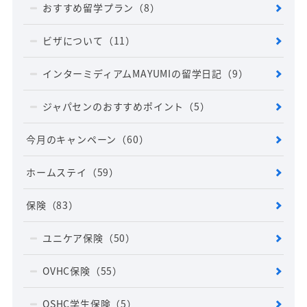
おすすめ留学プラン
（8）
ビザについて
（11）
インターミディアムMAYUMIの留学日記
（9）
ジャパセンのおすすめポイント
（5）
今月のキャンペーン
（60）
ホームステイ
（59）
保険
（83）
ユニケア保険
（50）
OVHC保険
（55）
OSHC学生保険
（5）