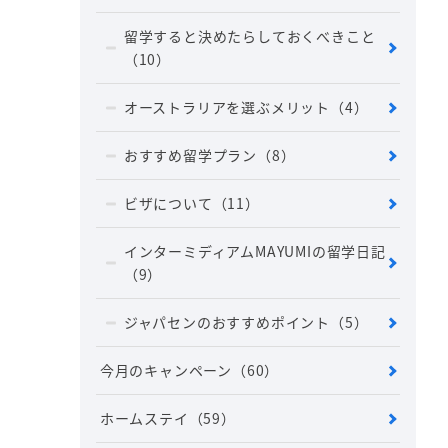
留学すると決めたらしておくべきこと
（10）
オーストラリアを選ぶメリット
（4）
おすすめ留学プラン
（8）
ビザについて
（11）
インターミディアムMAYUMIの留学日記
（9）
ジャパセンのおすすめポイント
（5）
今月のキャンペーン
（60）
ホームステイ
（59）