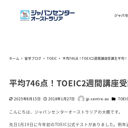
ジャパ
ホーム
留学ブログ
TOEIC
平均746点！TOEIC2週間講座受講生平均！
平均746点！TOEIC2週間講座
カテゴリ
2025年8月15日
2018年1月27日
jp-centre-au
TOEI
更新日
投稿日
著
者
こんにちは、ジャパンセンターオーストラリアの大橋です。
先日1月19日に今年初のTOEIC公式テストがありました。