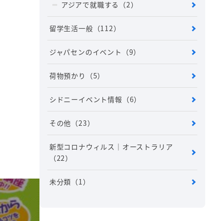
アジアで就職する
（2）
留学生活一般
（112）
ジャパセンのイベント
（9）
荷物預かり
（5）
シドニーイベント情報
（6）
その他
（23）
新型コロナウィルス｜オーストラリア
（22）
未分類
（1）