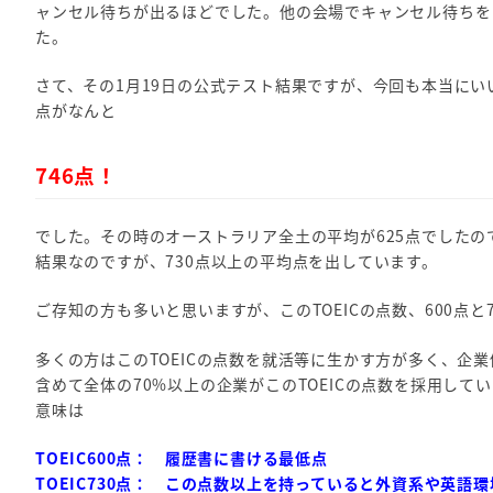
ャンセル待ちが出るほどでした。他の会場でキャンセル待ちを
た。
さて、その1月19日の公式テスト結果ですが、今回も本当にい
点がなんと
746点！
でした。その時のオーストラリア全土の平均が625点でしたの
結果なのですが、730点以上の平均点を出しています。
ご存知の方も多いと思いますが、このTOEICの点数、600点と
多くの方はこのTOEICの点数を就活等に生かす方が多く、企
含めて全体の70%以上の企業がこのTOEICの点数を採用し
意味は
TOEIC600点： 履歴書に書ける最低点
TOEIC730点： この点数以上を持っていると外資系や英