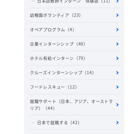
日本語教師インターン 体験談
（11）
幼稚園ボランティア
（23）
オペアプログラム
（4）
企業インターンシップ
（40）
ホテル有給インターン
（79）
クルーズインターンシップ
（14）
フードレスキュー
（12）
就職サポート（日本、アジア、オーストラ
リア）
（44）
日本で就職する
（42）