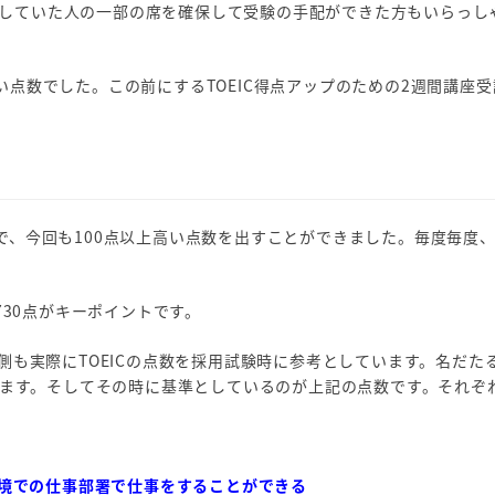
していた人の一部の席を確保して受験の手配ができた方もいらっし
い点数でした。この前にするTOEIC得点アップのための2週間講座
で、今回も100点以上高い点数を出すことができました。毎度毎度
730点がキーポイントです。
業側も実際にTOEICの点数を採用試験時に参考としています。名だた
ています。そしてその時に基準としているのが上記の点数です。それぞ
語環境での仕事部署で仕事をすることができる