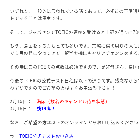
いずれも、一般的に言われている話であって、必ずこの基準通
トであることは事実です。
そして、ジャパセンでTOEICの講座を受けると上記の通りに7
もう、帰国をする方もとても多いです。実際に僕の周りの人も
でも目の間にやってきて、留学を機にキャリアチェンジをする
その時にこのTOEICの点数は必須ですので、是非皆さん、帰
今後のTOEICの公式テスト日程は以下の通りです。残念なが
わずかですのでご希望の方はすぐお申込み下さい！
2月16日：
満席（数名のキャンセル待ち状態）
3月16日：
残14席！
なお、ご希望の方は以下のオンラインからお申し込みください
⇒
TOEIC公式テストお申込み