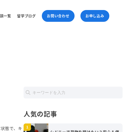
談一覧
留学ブログ
お問い合わせ
お申し込み
人気の記事
席状態で、キ
シドニーで荷物を預けたい？安心＆便