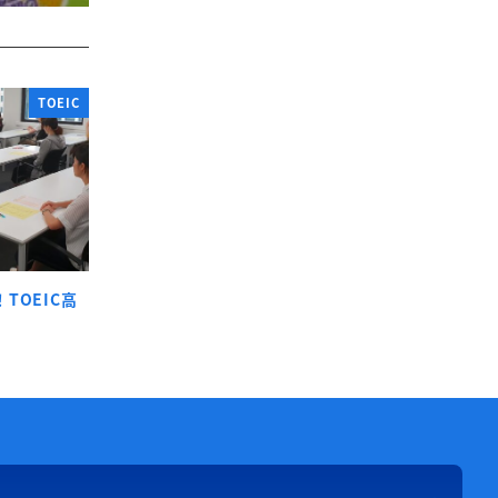
TOEIC
TOEIC高