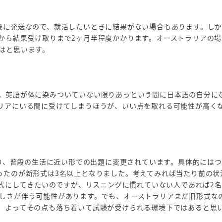
後に発送なので、就活したいときに結果がない場合もあります。し
から結果受け取りまで2ヶ月半程度かかります。オーストラリアの場
はと思います。
。英語が体に染みついていない限りあっという間に日本語の自分に
リアにいる間に受けてしまうほうが、いい点を取れる可能性が高く
より、普段の生活に近い形での出題に変更されています。具体的には
ったのが新形式は3名以上となりました。考えてみれば当たり前の状
形式にしてきたいのですが、リスニングに慣れていない人であれば2
しさが伴う可能性があります。でも、オーストラリアまだ旧形式な
。よってその点も落ち着いて試験が受けられる環境下ではあると思