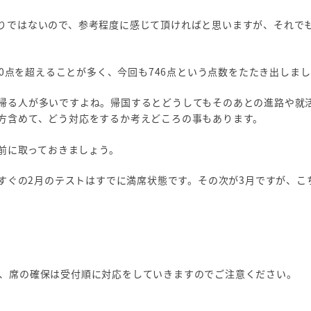
りではないので、参考程度に感じて頂ければと思いますが、それで
30点を超えることが多く、今回も746点という点数をたたき出しま
帰る人が多いですよね。帰国するとどうしてもそのあとの進路や就
方含めて、どう対応をするか考えどころの事もあります。
国前に取っておきましょう。
らすぐの2月のテストはすでに満席状態です。その次が3月ですが、こ
、席の確保は受付順に対応をしていきますのでご注意ください。