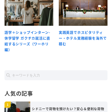
語学＋ショップインターン-
実践英語でホスピタリティ
休学留学 ガクチカ就活に直
ー・ホテル実務経験を海外で
結するシリーズ（ワーホリ
積む
編）
人気の記事
シドニーで荷物を預けたい？安心＆便利な荷物