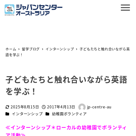
ホーム
留学ブログ
インターンシップ
子どもたちと触れ合いながら英
語を学ぶ！
子どもたちと触れ合いながら英語
を学ぶ！
2025年8月15日
2017年4月13日
jp-centre-au
更新日
投稿日
著
カテゴリー
カテゴリー
インターンシップ
幼稚園ボランティア
者
≪インターンシップ＊ローカルの幼稚園でボランティ
ア活動≫