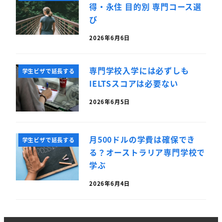
得・永住 目的別 専門コース選
び
2026年6月6日
専門学校入学には必ずしも
学生ビザで延長する
IELTSスコアは必要ない
2026年6月5日
月500ドルの学費は確保でき
学生ビザで延長する
る？オーストラリア専門学校で
学ぶ
2026年6月4日