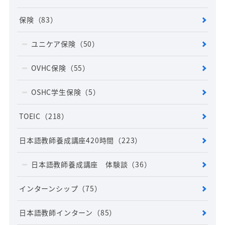
保険
（83）
ユニケア保険
（50）
OVHC保険
（55）
OSHC学生保険
（5）
TOEIC
（218）
日本語教師養成講座420時間
（223）
日本語教師養成講座 体験談
（36）
インターンシップ
（75）
日本語教師インターン
（85）