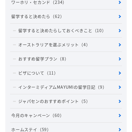
ワーホリ・セカンド
（234）
留学すると決めたら
（62）
留学すると決めたらしておくべきこと
（10）
オーストラリアを選ぶメリット
（4）
おすすめ留学プラン
（8）
ビザについて
（11）
インターミディアムMAYUMIの留学日記
（9）
ジャパセンのおすすめポイント
（5）
今月のキャンペーン
（60）
ホームステイ
（59）