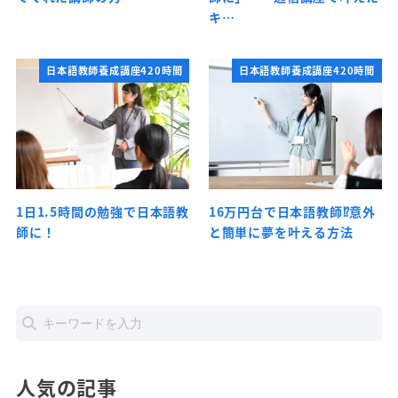
キ…
日本語教師養成講座420時間
日本語教師養成講座420時間
1日1.5時間の勉強で日本語教
16万円台で日本語教師⁉意外
師に！
と簡単に夢を叶える方法
人気の記事