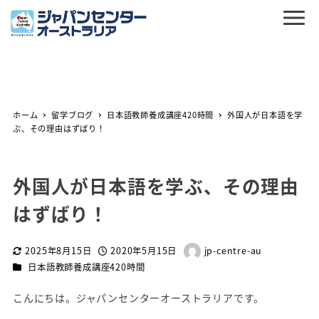
ホーム
留学ブログ
日本語教師養成講座420時間
外国人が日本語を学
ぶ、その理由はずばり！
外国人が日本語を学ぶ、その理由
はずばり！
2025年8月15日
2020年5月15日
jp-centre-au
更新日
投稿日
著
カテゴリー
日本語教師養成講座420時間
者
こんにちは。ジャパンセンターオーストラリアです。