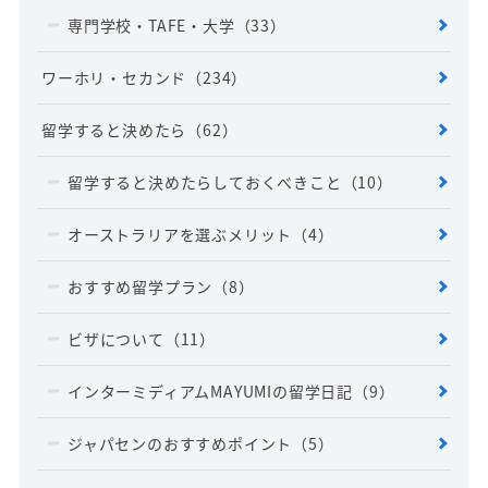
専門学校・TAFE・大学
（33）
ワーホリ・セカンド
（234）
留学すると決めたら
（62）
留学すると決めたらしておくべきこと
（10）
オーストラリアを選ぶメリット
（4）
おすすめ留学プラン
（8）
ビザについて
（11）
インターミディアムMAYUMIの留学日記
（9）
ジャパセンのおすすめポイント
（5）