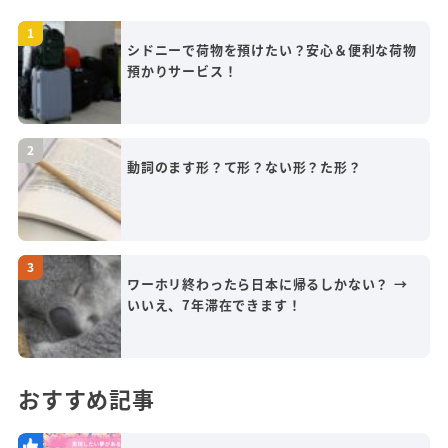
シドニーで荷物を預けたい？安心＆便利な荷物
預かりサービス！
動詞のます形？て形？ない形？た形？
ワーホリ終わったら日本に帰るしかない？ →
いいえ、7年滞在できます！
おすすめ記事