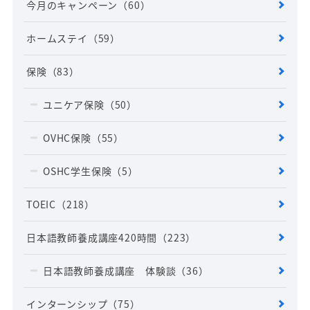
今月のキャンペーン
（60）
ホームステイ
（59）
保険
（83）
ユニケア保険
（50）
OVHC保険
（55）
OSHC学生保険
（5）
TOEIC
（218）
日本語教師養成講座420時間
（223）
日本語教師養成講座 体験談
（36）
インターンシップ
（75）