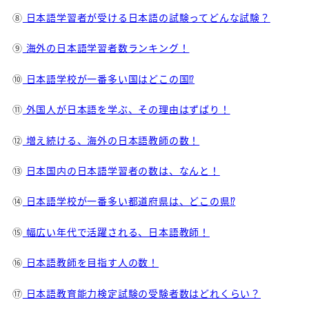
⑧
日本語学習者が受ける日本語の試験ってどんな試験？
⑨
海外の日本語学習者数ランキング！
⑩
日本語学校が一番多い国はどこの国⁉
⑪
外国人が日本語を学ぶ、その理由はずばり！
⑫
増え続ける、海外の日本語教師の数！
⑬
日本国内の日本語学習者の数は、なんと！
⑭
日本語学校が一番多い都道府県は、どこの県⁉
⑮
幅広い年代で活躍される、日本語教師！
⑯
日本語教師を目指す人の数！
⑰
日本語教育能力検定試験の受験者数はどれくらい？