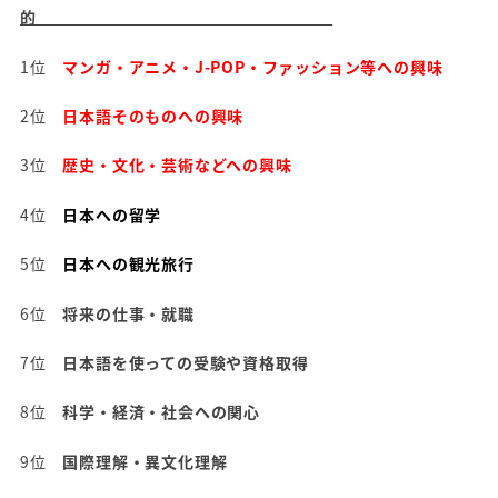
的
1位
マンガ・アニメ・J-POP・ファッション等への興味
2位
日本語そのものへの興味
3位
歴史・文化・芸術などへの興味
4位
日本への留学
5位
日本への観光旅行
6位
将来の仕事・就職
7位
日本語を使っての受験や資格取得
8位
科学・経済・社会への関心
9位
国際理解・異文化理解