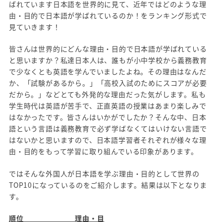
ばれています日本語を世界的に見て、近年ではどのような理
由・目的で日本語が学ばれているのか！をランキング形式で
見ていきます！
皆さんは世界的にどんな理由・目的で日本語が学ばれている
と思いますか？私達日本人は、誰もが小中学校から義務教育
で少なくとも英語を学んでいましたよね。その理由はなんだ
か、「試験があるから。」「高校入試のためにスコアが必要
だから。」などとても外発的な理由だった気がします。私も
学生時代は英語が苦手で、正直英語の授業はあまり楽しみで
はなかったです。皆さんはいかがでしたか？そんな中、日本
語という言語は義務教育で必ず学ばなくてはいけない言語で
はないかと思いますので、日本語学習者それぞれが様々な理
由・目的をもって学習に取り組んでいる印象があります。
ではそんな外国人が日本語を学ぶ理由・目的として世界の
TOP10になっているのをご紹介します。結果は以下となりま
す。
順位
理由・目