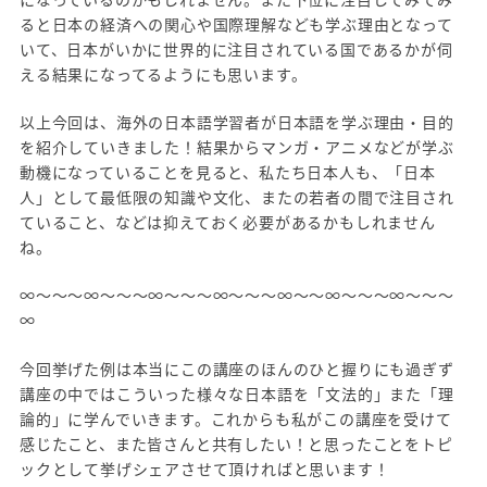
ると日本の経済への関心や国際理解なども学ぶ理由となって
いて、日本がいかに世界的に注目されている国であるかが伺
える結果になってるようにも思います。
以上今回は、海外の日本語学習者が日本語を学ぶ理由・目的
を紹介していきました！結果からマンガ・アニメなどが学ぶ
動機になっていることを見ると、私たち日本人も、「日本
人」として最低限の知識や文化、またの若者の間で注目され
ていること、などは抑えておく必要があるかもしれません
ね。
∞～～～∞～～～∞～～～∞～～～∞～～∞～～～∞～～～
∞
今回挙げた例は本当にこの講座のほんのひと握りにも過ぎず
講座の中ではこういった様々な日本語を「文法的」また「理
論的」に学んでいきます。これからも私がこの講座を受けて
感じたこと、また皆さんと共有したい！と思ったことをトピ
ックとして挙げシェアさせて頂ければと思います！