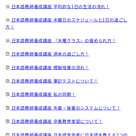
⑱
日本語教師養成講座 平均的な1日の生活の流れ！
⑲
日本語教師養成講座 木曜日のスケジュールと1日の過ごし
方！
⑳
日本語教師養成講座 『木曜クラス』の進められ方！
㉑
日本語教師養成講座 週末の過ごし方！
㉒
日本語教師養成講座 模擬授業の流れ！
㉓
日本語教師養成講座 筆記テストについて！
㉔
日本語教師養成講座 私の同期！
㉕
日本語教師養成講座 先輩・後輩のシステムについて！
㉖
日本語教師養成講座 卒業教育実習について！
㉗
日本語教師養成講座 日本語学習者に日本語を教える2つの