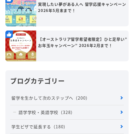
実現したい夢がある人へ 留学応援キャンペーン
2026年5月末まで！
【オーストラリア留学希望者限定】ひと足早い”
お年玉キャンペーン” 2026年2月まで！
ブログカテゴリー
留学を生かして次のステップへ
（200）
語学学校・英語学校
（328）
学生ビザで延長する
（180）