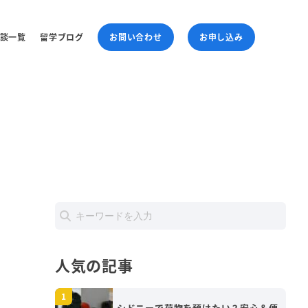
談一覧
留学ブログ
お問い合わせ
お申し込み
人気の記事
シドニーで荷物を預けたい？安心＆便