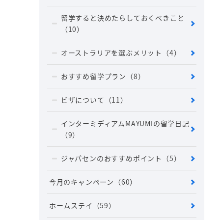
留学すると決めたらしておくべきこと
（10）
オーストラリアを選ぶメリット
（4）
おすすめ留学プラン
（8）
ビザについて
（11）
インターミディアムMAYUMIの留学日記
（9）
ジャパセンのおすすめポイント
（5）
今月のキャンペーン
（60）
ホームステイ
（59）