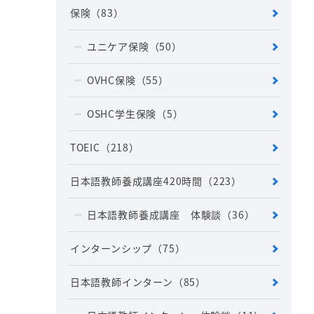
保険
（83）
ユニケア保険
（50）
OVHC保険
（55）
OSHC学生保険
（5）
TOEIC
（218）
日本語教師養成講座420時間
（223）
日本語教師養成講座 体験談
（36）
インターンシップ
（75）
日本語教師インターン
（85）