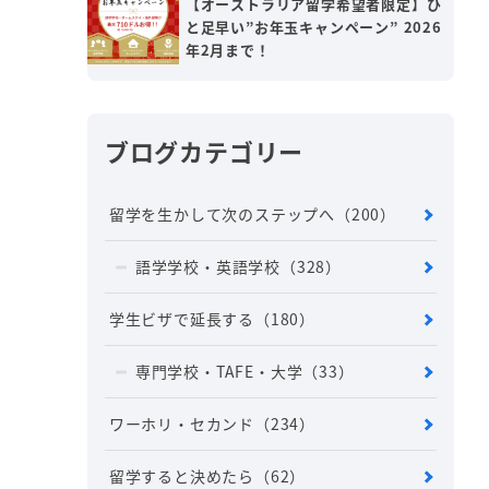
【オーストラリア留学希望者限定】ひ
と足早い”お年玉キャンペーン” 2026
年2月まで！
ブログカテゴリー
留学を生かして次のステップへ
（200）
語学学校・英語学校
（328）
学生ビザで延長する
（180）
専門学校・TAFE・大学
（33）
ワーホリ・セカンド
（234）
留学すると決めたら
（62）