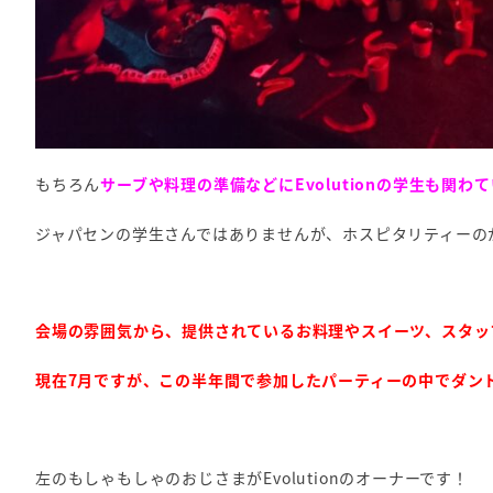
もちろん
サーブや料理の準備などにEvolutionの学生も関わ
ジャパセンの学生さんではありませんが、ホスピタリティーの
会場の雰囲気から、提供されているお料理やスイーツ、スタッ
現在7月ですが、この半年間で参加したパーティーの中でダント
左のもしゃもしゃのおじさまがEvolutionのオーナーです！