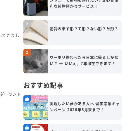
利な荷物預かりサービス！
動詞のます形？て形？ない形？た形？
してきまし
ワーホリ終わったら日本に帰るしかな
い？ → いいえ、7年滞在できます！
おすすめ記事
ダーランド
実現したい夢がある人へ 留学応援キャ
ンペーン 2026年5月末まで！