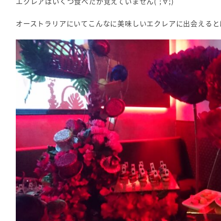
エクレアはいくつ食べたか覚えていません( ;∀;)
オーストラリアにいてこんなに美味しいエクレアに出会えると