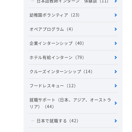
日本語教師インターン 体験談
（11）
幼稚園ボランティア
（23）
オペアプログラム
（4）
企業インターンシップ
（40）
ホテル有給インターン
（79）
クルーズインターンシップ
（14）
フードレスキュー
（12）
就職サポート（日本、アジア、オーストラ
リア）
（44）
日本で就職する
（42）