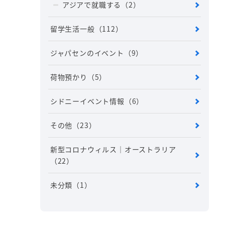
アジアで就職する
（2）
留学生活一般
（112）
ジャパセンのイベント
（9）
荷物預かり
（5）
シドニーイベント情報
（6）
その他
（23）
新型コロナウィルス｜オーストラリア
（22）
未分類
（1）