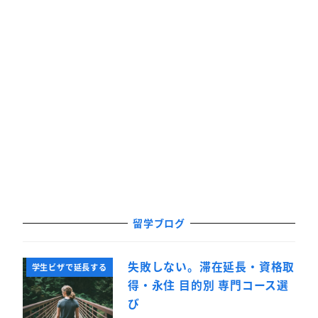
留学ブログ
失敗しない。滞在延長・資格取
学生ビザで延長する
得・永住 目的別 専門コース選
び