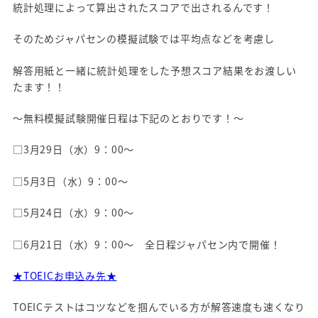
統計処理によって算出されたスコアで出されるんです！
そのためジャパセンの模擬試験では平均点などを考慮し
解答用紙と一緒に統計処理をした予想スコア結果をお渡しい
たます！！
～無料模擬試験開催日程は下記のとおりです！～
□3月29日（水）9：00～
□5月3日（水）9：00～
□5月24日（水）9：00～
□6月21日（水）9：00～ 全日程ジャパセン内で開催！
★TOEICお申込み先★
TOEICテストはコツなどを掴んでいる方が解答速度も速くなり