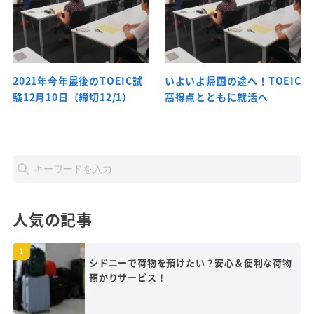
2021年今年最後のTOEIC試
いよいよ帰国の途へ！TOEIC
験12月10日（締切12/1）
高得点とともに就活へ
人気の記事
シドニーで荷物を預けたい？安心＆便利な荷物
預かりサービス！