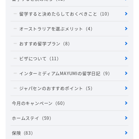
留学すると決めたらしておくべきこと
（10）
オーストラリアを選ぶメリット
（4）
おすすめ留学プラン
（8）
ビザについて
（11）
インターミディアムMAYUMIの留学日記
（9）
ジャパセンのおすすめポイント
（5）
今月のキャンペーン
（60）
ホームステイ
（59）
保険
（83）