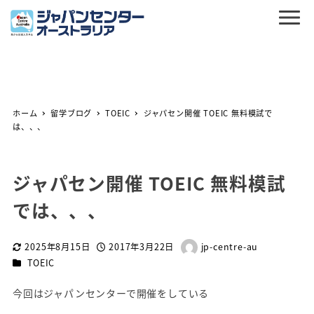
ホーム
留学ブログ
TOEIC
ジャパセン開催 TOEIC 無料模試で
は、、、
ジャパセン開催 TOEIC 無料模試
では、、、
2025年8月15日
2017年3月22日
jp-centre-au
更新日
投稿日
著
カテゴリー
TOEIC
者
今回はジャパンセンターで開催をしている