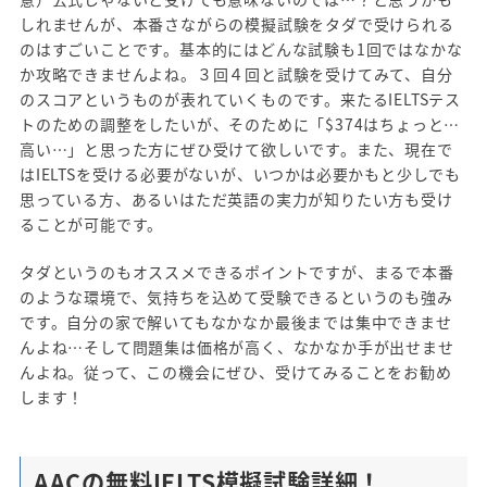
しれませんが、本番さながらの模擬試験をタダで受けられる
のはすごいことです。基本的にはどんな試験も1回ではなかな
か攻略できませんよね。３回４回と試験を受けてみて、自分
のスコアというものが表れていくものです。来たるIELTSテス
トのための調整をしたいが、そのために「$374はちょっと…
高い…」と思った方にぜひ受けて欲しいです。また、現在で
はIELTSを受ける必要がないが、いつかは必要かもと少しでも
思っている方、あるいはただ英語の実力が知りたい方も受け
ることが可能です。
タダというのもオススメできるポイントですが、まるで本番
のような環境で、気持ちを込めて受験できるというのも強み
です。自分の家で解いてもなかなか最後までは集中できませ
んよね…そして問題集は価格が高く、なかなか手が出せませ
んよね。従って、この機会にぜひ、受けてみることをお勧め
します！
AACの無料IELTS模擬試験詳細！