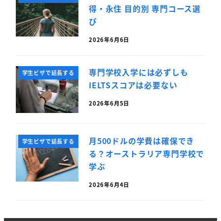
得・永住 目的別 専門コース選
び
2026年6月6日
専門学校入学には必ずしも
学生ビザで延長する
IELTSスコアは必要ない
2026年6月5日
月500ドルの学費は確保でき
学生ビザで延長する
る？オーストラリア専門学校で
学ぶ
2026年6月4日