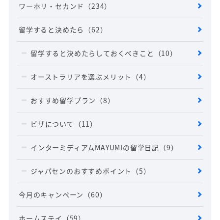
ワーホリ・セカンド
（234）
留学すると決めたら
（62）
留学すると決めたらしておくべきこと
（10）
オーストラリアを選ぶメリット
（4）
おすすめ留学プラン
（8）
ビザについて
（11）
インターミディアムMAYUMIの留学日記
（9）
ジャパセンのおすすめポイント
（5）
今月のキャンペーン
（60）
ホームステイ
（59）