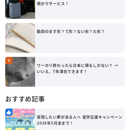
預かりサービス！
動詞のます形？て形？ない形？た形？
ワーホリ終わったら日本に帰るしかない？ →
いいえ、7年滞在できます！
おすすめ記事
実現したい夢がある人へ 留学応援キャンペーン
2026年5月末まで！