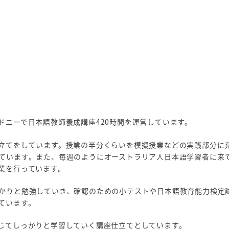
ドニーで日本語教師養成講座420時間を運営しています。
立てをしています。授業の半分くらいを模擬授業などの実践部分に
ています。また、毎週のようにオーストラリア人日本語学習者に来
業を行っています。
かりと勉強していき、確認のための小テストや日本語教育能力検定
ています。
じてしっかりと学習していく講座仕立てとしています。