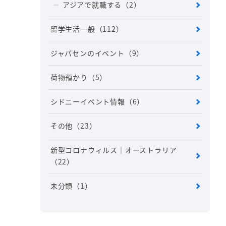
アジアで就職する
（2）
留学生活一般
（112）
ジャパセンのイベント
（9）
荷物預かり
（5）
シドニーイベント情報
（6）
その他
（23）
新型コロナウィルス｜オーストラリア
（22）
未分類
（1）