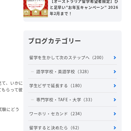
【オーストラリア留学希望者限定】ひ
と足早い”お年玉キャンペーン” 2026
年2月まで！
ブログカテゴリー
留学を生かして次のステップへ
（200）
語学学校・英語学校
（328）
充て、いかに
学生ビザで延長する
（180）
てもらって彼
専門学校・TAFE・大学
（33）
試験にどう
ワーホリ・セカンド
（234）
留学すると決めたら
（62）