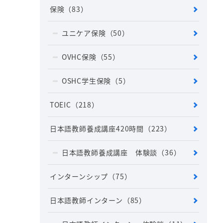
保険
（83）
ユニケア保険
（50）
OVHC保険
（55）
OSHC学生保険
（5）
TOEIC
（218）
日本語教師養成講座420時間
（223）
日本語教師養成講座 体験談
（36）
インターンシップ
（75）
日本語教師インターン
（85）