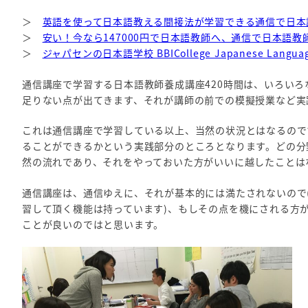
＞
英語を使って日本語教える間接法が学習できる通信で日本
＞
安い！今なら147000円で日本語教師へ、通信で日本語教
＞
ジャパセンの日本語学校 BBICollege Japanese Language
通信講座で学習する日本語教師養成講座420時間は、いろい
足りない点が出てきます、それが講師の前での模擬授業など実
これは通信講座で学習している以上、当然の状況とはなるので
ることができるかという実践部分のところとなります。どの分
然の流れであり、それをやっておいた方がいいに越したことは
通信講座は、通信ゆえに、それが基本的には満たされないので
習して頂く機能は持っています)、もしその点を機にされる方
ことが良いのではと思います。