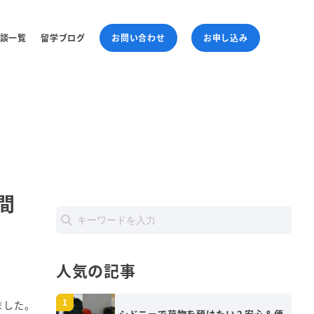
談一覧
留学ブログ
お問い合わせ
お申し込み
間
人気の記事
ました。
シドニーで荷物を預けたい？安心＆便