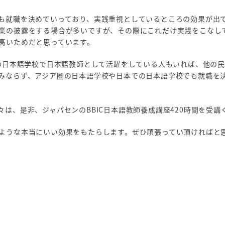
も就職を決めていっており、実践重視としているところの効果が出
業の披露をする場合が多いですが、その際にこれだけ実践をこなし
高いためだと思っています。
記の日本語学校で日本語教師として活躍をしている人もいれば、他の
みならず、アジア圏の日本語学校や日本での日本語学校でも就職を
は、是非、ジャパセンのBBIC日本語教師養成講座420時間を受講
ような本当にいい効果をもたらします。ぜひ頑張ってい頂ければと