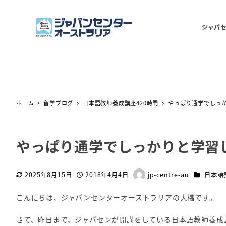
ジャパ
ホーム
留学ブログ
日本語教師養成講座420時間
やっぱり通学でしっか
やっぱり通学でしっかりと学習し
カテゴリー
2025年8月15日
2018年4月4日
jp-centre-au
日本語
更新日
投稿日
著
者
こんにちは、ジャパンセンターオーストラリアの大橋です。
さて、昨日まで、ジャパセンが開講をしている日本語教師養成