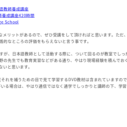
語教師養成講座
師養成講座420時間
 School
ろなメリットがあるので、ぜひ受講をして頂ければと思います。ただ
践的なところの評価をもらえないと言う事です。
すが、日本語教師として活動する際に、ついて回るのが教室でしっ
野の先生でも教育実習などがある通り、やはり現場経験を積んでお
ないと思います。
(それを補うための目で見て学習するDVD教材は含まれていますの
がいる場合は、やはり通信ではなく通学でしっかりと講師の下、学習