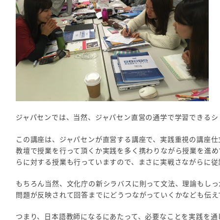
ジャパセンでは、当然、ジャパセン直営の通学で学習できるシ
この講座は、ジャパセンが直営する講座で、実践重視の講座仕
教壇で授業を行って頂くか実践を多く携わりながら授業を進め
らに対する授業も行っていますので、まさに実戦さながらに従
もちろん当然、文化庁の新シラバスに則って文法、理論もしっ
問題が反映されて回答までにどうつながっていくかなども伝え
つまり、日本語教師になるにあたって、必要なことを実践を通