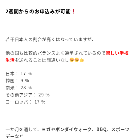
2週間からのお申込みが可能
若干日本人の割合が高くはなっていますが、
他の国も比較的バランスよく通学されているので
楽しい学校
生活
を送れることは間違いなし
日本： 17 %
韓国： 9 %
南米： 28 %
その他アジア： 29 %
ヨーロッパ： 17 %
一か月を通して、
ヨガ
や
ボンダイウォーク
、
BBQ
、
スポーツ
デー
など