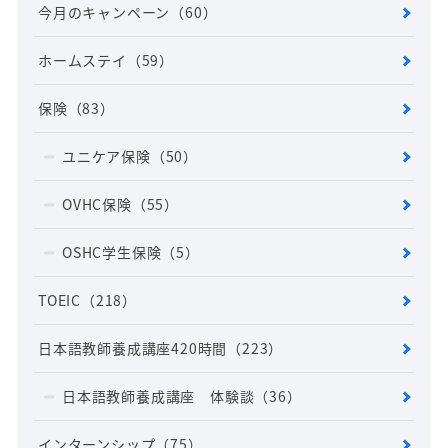
今月のキャンペーン
（60）
ホームステイ
（59）
保険
（83）
ユニケア保険
（50）
OVHC保険
（55）
OSHC学生保険
（5）
TOEIC
（218）
日本語教師養成講座420時間
（223）
日本語教師養成講座 体験談
（36）
インターンシップ
（75）