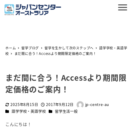
ホーム
留学ブログ
留学を生かして次のステップへ
語学学校・英語学
校
まだ間に合う！Accessより期間限定価格のご案内！
まだ間に合う！Accessより期間限
定価格のご案内！
2025年8月15日
2017年9月12日
jp-centre-au
更新日
投稿日
著
カテゴリー
カテゴリー
語学学校・英語学校
留学生活一般
者
こんにちは！