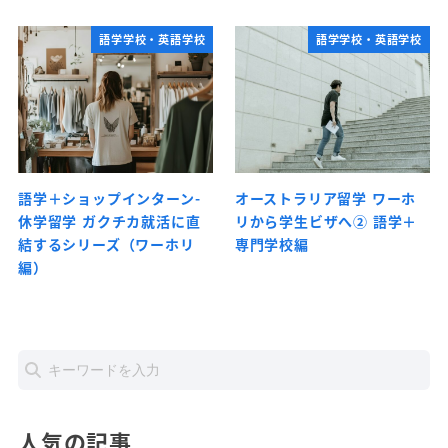
語学学校・英語学校
語学学校・英語学校
語学＋ショップインターン-
オーストラリア留学 ワーホ
休学留学 ガクチカ就活に直
リから学生ビザへ② 語学＋
結するシリーズ（ワーホリ
専門学校編
編）
人気の記事