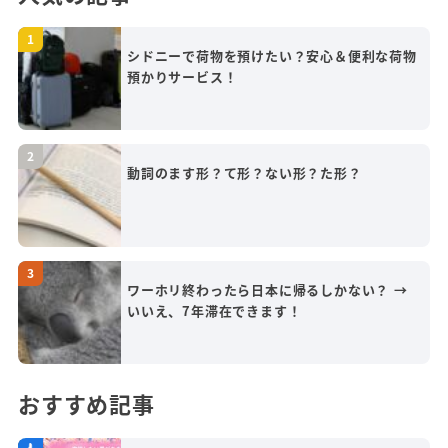
シドニーで荷物を預けたい？安心＆便利な荷物
預かりサービス！
動詞のます形？て形？ない形？た形？
ワーホリ終わったら日本に帰るしかない？ →
いいえ、7年滞在できます！
おすすめ記事