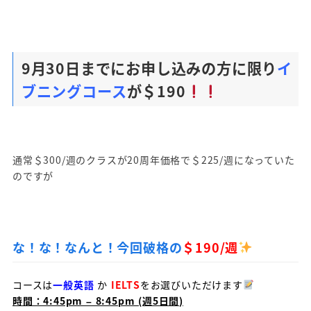
9月30日までにお申し込みの方に限り
イ
ブニングコース
が＄190
通常＄300/週のクラスが20周年価格で＄225/週になっていた
のですが
な！な！なんと！今回破格の
＄190/週
コースは
一般英語
か
IELTS
をお選びいただけます
時間：4:45pm – 8:45pm (週5日間)