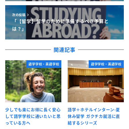
次の投稿
「【留学】留学のために準備するべき予算と
は？」
関連記事
語学学校・英語学校
語学学校・英語学校
少しでも楽にお得に長く安心
語学＋ホテルインターン-夏
して語学学校に通いたいと思
休み留学 ガクチカ就活に直
っている方へ
結するシリーズ