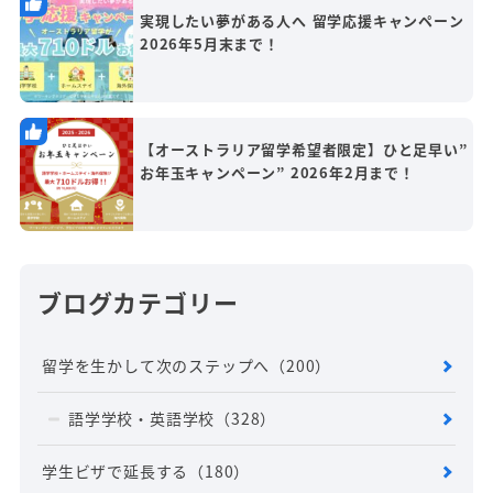
実現したい夢がある人へ 留学応援キャンペーン
2026年5月末まで！
【オーストラリア留学希望者限定】ひと足早い”
お年玉キャンペーン” 2026年2月まで！
ブログカテゴリー
留学を生かして次のステップへ
（200）
語学学校・英語学校
（328）
学生ビザで延長する
（180）