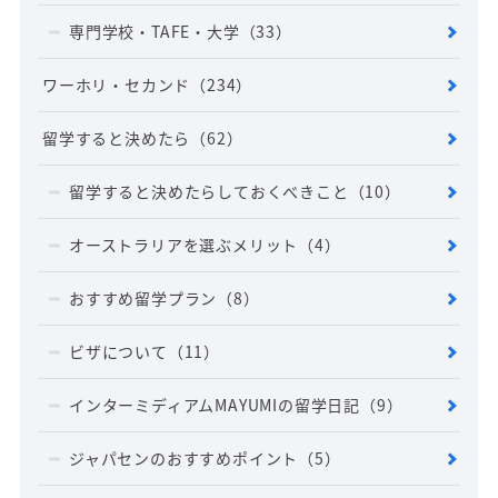
専門学校・TAFE・大学
（33）
ワーホリ・セカンド
（234）
留学すると決めたら
（62）
留学すると決めたらしておくべきこと
（10）
オーストラリアを選ぶメリット
（4）
おすすめ留学プラン
（8）
ビザについて
（11）
インターミディアムMAYUMIの留学日記
（9）
ジャパセンのおすすめポイント
（5）