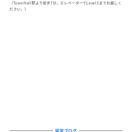
（TownHall駅より徒歩7分。エレベーターでLevel3までお越しく
ださい。）
留学ブログ