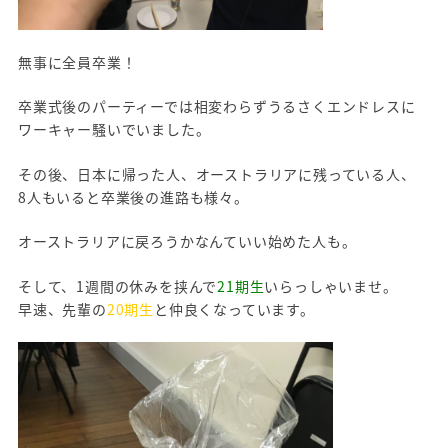
無事に全員卒業！
卒業式後のパーティーでは相変わらずうるさくエンドレスに
ワーキャー騒いでいました。
その後、日本に帰った人、オーストラリアに残っている人、
8人もいると卒業後の進路も様々。
オーストラリアに戻ろうかなんていい始めた人も。
そして、1週間の休みを挟んで
21期生
いらっしゃいませ。
早速、先輩の
20期生
と仲良くなっています。