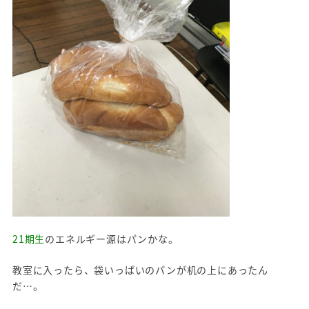
21期生
のエネルギー源はパンかな。
教室に入ったら、袋いっぱいのパンが机の上にあったん
だ…。