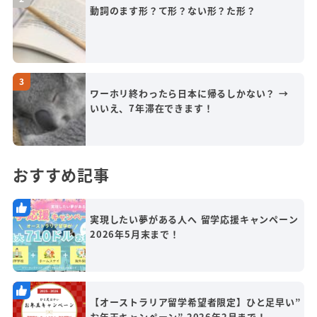
動詞のます形？て形？ない形？た形？
ワーホリ終わったら日本に帰るしかない？ →
いいえ、7年滞在できます！
おすすめ記事
実現したい夢がある人へ 留学応援キャンペーン
2026年5月末まで！
【オーストラリア留学希望者限定】ひと足早い”
お年玉キャンペーン” 2026年2月まで！