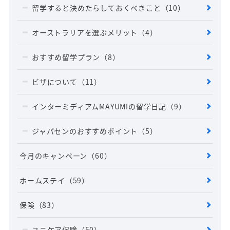
留学すると決めたらしておくべきこと
（10）
オーストラリアを選ぶメリット
（4）
おすすめ留学プラン
（8）
ビザについて
（11）
インターミディアムMAYUMIの留学日記
（9）
ジャパセンのおすすめポイント
（5）
今月のキャンペーン
（60）
ホームステイ
（59）
保険
（83）
ユニケア保険
（50）