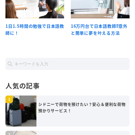
1日1.5時間の勉強で日本語教
16万円台で日本語教師⁉意外
師に！
と簡単に夢を叶える方法
人気の記事
シドニーで荷物を預けたい？安心＆便利な荷物
預かりサービス！