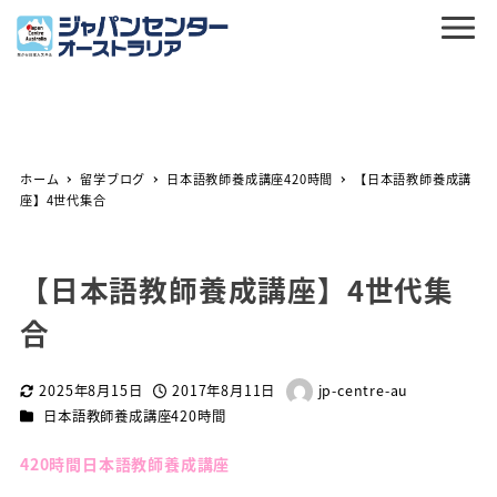
ホーム
留学ブログ
日本語教師養成講座420時間
【日本語教師養成講
座】4世代集合
【日本語教師養成講座】4世代集
合
2025年8月15日
2017年8月11日
jp-centre-au
更新日
投稿日
著
カテゴリー
日本語教師養成講座420時間
者
420時間日本語教師養成講座