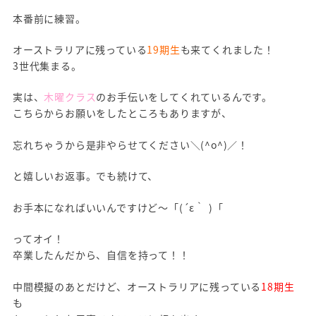
本番前に練習。
オーストラリアに残っている
19期生
も来てくれました！
3世代集まる。
実は、
木曜クラス
のお手伝いをしてくれているんです。
こちらからお願いをしたところもありますが、
忘れちゃうから是非やらせてください＼(^o^)／！
と嬉しいお返事。でも続けて、
お手本になればいいんですけど～「(´ε｀ )「
ってオイ！
卒業したんだから、自信を持って！！
中間模擬のあとだけど、オーストラリアに残っている
18期生
も