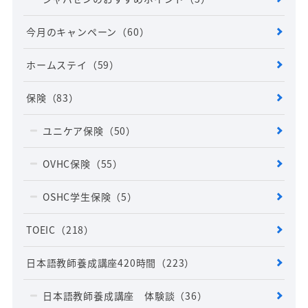
今月のキャンペーン
（60）
ホームステイ
（59）
保険
（83）
ユニケア保険
（50）
OVHC保険
（55）
OSHC学生保険
（5）
TOEIC
（218）
日本語教師養成講座420時間
（223）
日本語教師養成講座 体験談
（36）