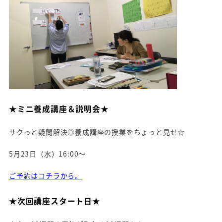
★ミニ養成講座＆説明会★
サクっと疑問解決◎養成講座の授業をちょっと見せ☆
5月23日（水）16:00～
ご予約はコチラから。
★次回講座スタート日★