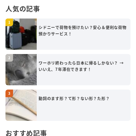
人気の記事
シドニーで荷物を預けたい？安心＆便利な荷物
預かりサービス！
ワーホリ終わったら日本に帰るしかない？ →
いいえ、7年滞在できます！
動詞のます形？て形？ない形？た形？
おすすめ記事