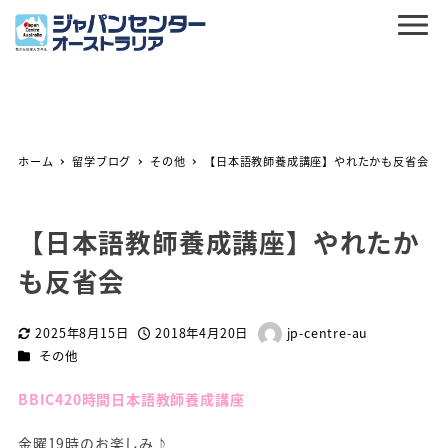
ホーム
留学ブログ
その他
【日本語教師養成講座】やれたかも反省会
【日本語教師養成講座】やれたか
も反省会
2025年8月15日
2018年4月20日
jp-centre-au
更新日
投稿日
著
カテゴリー
その他
者
BBIC420時間日本語教師養成講座
金曜19時のお楽しみ♪