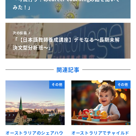
みた！」
次の投稿
「【日本語教師養成講座】デモなる～長期未解
決文型分析班～」
関連記事
その他
その他
オーストラリアのシェアハウ
オーストラリアでチャイルド