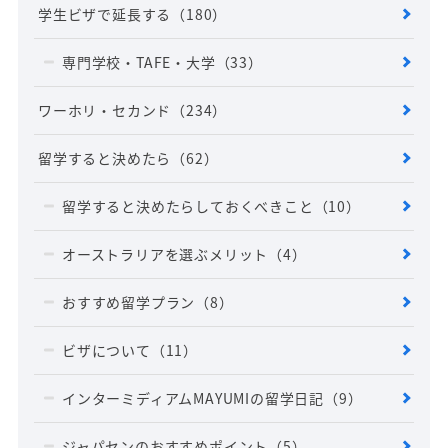
学生ビザで延長する
（180）
専門学校・TAFE・大学
（33）
ワーホリ・セカンド
（234）
留学すると決めたら
（62）
留学すると決めたらしておくべきこと
（10）
オーストラリアを選ぶメリット
（4）
おすすめ留学プラン
（8）
ビザについて
（11）
インターミディアムMAYUMIの留学日記
（9）
ジャパセンのおすすめポイント
（5）