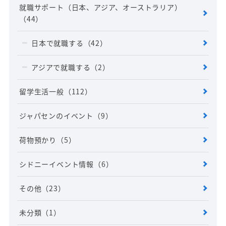
就職サポート（日本、アジア、オーストラリア）
（44）
日本で就職する
（42）
アジアで就職する
（2）
留学生活一般
（112）
ジャパセンのイベント
（9）
荷物預かり
（5）
シドニーイベント情報
（6）
その他
（23）
未分類
（1）