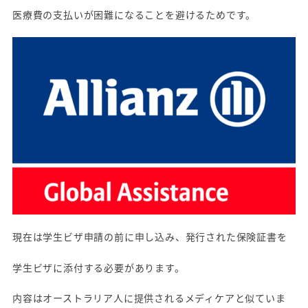
医療費の支払いが困難になることを避けるためです。
現在は学生ビザ申請の前に申し込み、発行された保険証書を
学生ビザに添付する必要があります。
内容はオーストラリア人に提供されるメディケアと似ていま