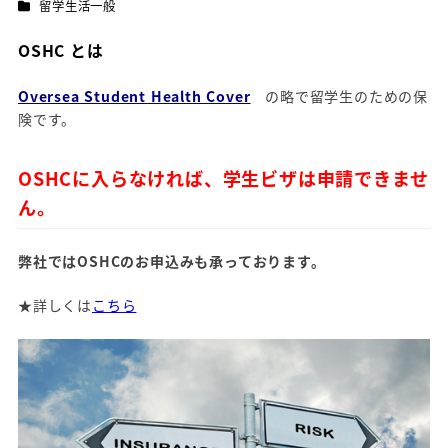
カテゴリー
留学生活一般
OSHC
とは
Oversea Student Health Cover
の略で留学生のための保
険です。
OSHCに入らなければ、
学生ビザは申請できませ
ん。
弊社ではOSHCのお申込みも承っております。
★詳しくは
こちら