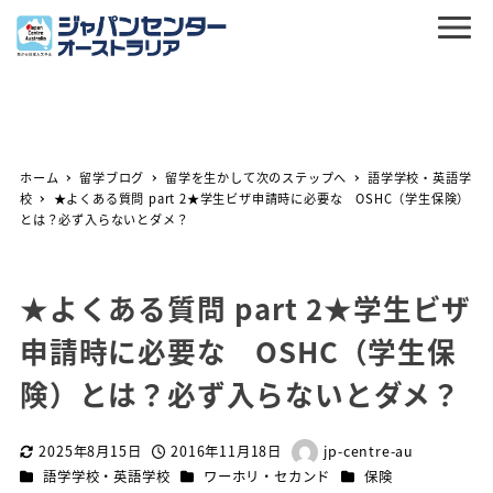
ホーム
留学ブログ
留学を生かして次のステップへ
語学学校・英語学
校
★よくある質問 part 2★学生ビザ申請時に必要な OSHC（学生保険）
とは？必ず入らないとダメ？
★よくある質問 part 2★学生ビザ
申請時に必要な OSHC（学生保
険）とは？必ず入らないとダメ？
2025年8月15日
2016年11月18日
jp-centre-au
更新日
投稿日
著
カテゴリー
カテゴリー
カテゴリー
語学学校・英語学校
ワーホリ・セカンド
保険
者