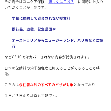
その場合は
ユニケア保険
詳しくはこちら
に同時にお入り
いただくことが可能です。
学校に前納して返金されない授業料
携行品、盗難、緊急帰国や
オーストラリアからニュージーランド、バリ島などに旅
行
などOSHCではカバーされない内容が補償されます。
日本の保険料の約半額程度に抑えることができることも特
徴。
こちらは
永住者以外のすべてのビザが対象
となっており
１日から日割り計算も可能です。