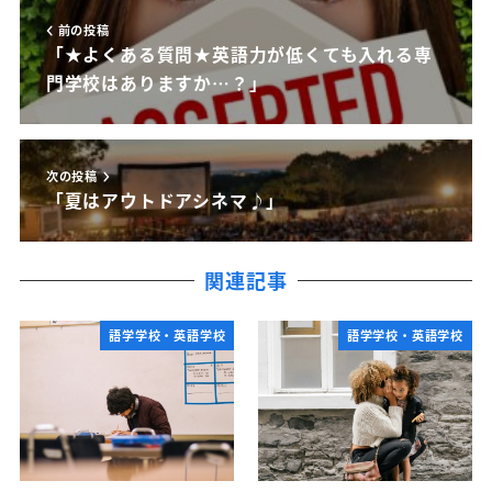
前の投稿
「★よくある質問★英語力が低くても入れる専
門学校はありますか…？」
次の投稿
「夏はアウトドアシネマ♪」
関連記事
語学学校・英語学校
語学学校・英語学校