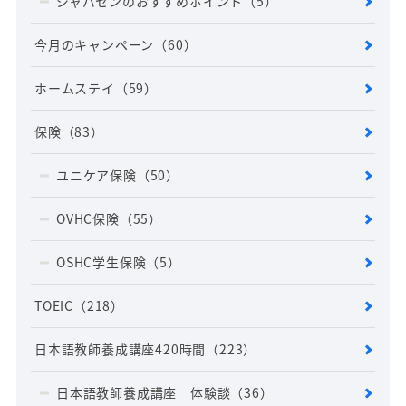
ジャパセンのおすすめポイント
（5）
今月のキャンペーン
（60）
ホームステイ
（59）
保険
（83）
ユニケア保険
（50）
OVHC保険
（55）
OSHC学生保険
（5）
TOEIC
（218）
日本語教師養成講座420時間
（223）
日本語教師養成講座 体験談
（36）