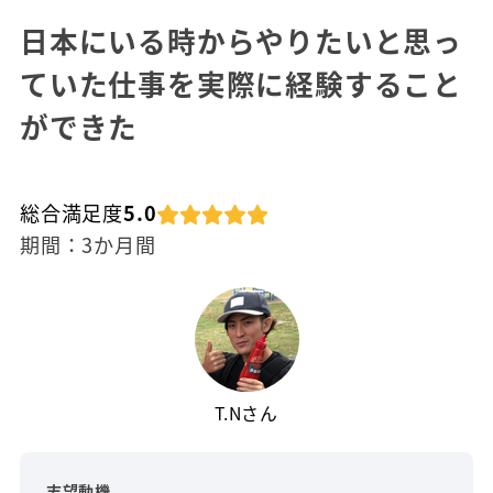
日本にいる時からやりたいと思っ
ていた仕事を実際に経験すること
ができた
総合満足度
5.0
期間：3か月間
T.Nさん
志望動機