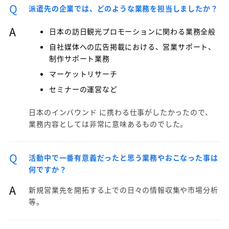
Q
派遣先の企業では、どのような業務を担当しましたか？
A
日本の訪日観光プロモーションに関わる業務全般
自社媒体への広告掲載における、営業サポート、
制作サポート業務
マーケットリサーチ
セミナーの運営など
日本のインバウンド に携わる仕事がしたかったので、
業務内容としては非常に意味あるものでした。
Q
活動中で一番有意義だったと思う業務やおこなった事は
何ですか？
A
新規営業先を開拓する上での日々の情報収集や市場分析
等。