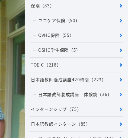
保険
（83）
ユニケア保険
（50）
OVHC保険
（55）
OSHC学生保険
（5）
TOEIC
（218）
日本語教師養成講座420時間
（223）
日本語教師養成講座 体験談
（36）
インターンシップ
（75）
日本語教師インターン
（85）