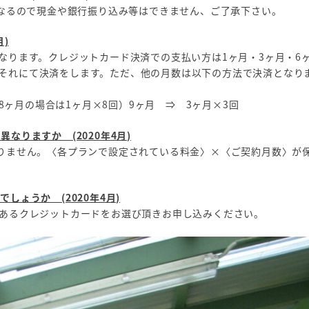
になるので現金や銀行振り込み等はできません、ご了承下さい。
)
なります。クレジットカード決済での支払い方は1ヶ月・3ヶ月・6
それにて決済をします。ただ、他の月数は以下の方法で決済となり
：8ヶ月の場合は1ヶ月×8回）9ヶ月 ⇒ 3ヶ月×3回
なりますか (2020年4月)
ありません。〈各プランで設定されている料金〉×〈ご契約月数〉が
ょうか (2020年4月)
分あるクレジットカードをお選び頂きお申し込みください。