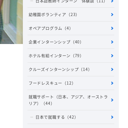
日本語教師インターン 体験談
（11）
幼稚園ボランティア
（23）
オペアプログラム
（4）
企業インターンシップ
（40）
ホテル有給インターン
（79）
クルーズインターンシップ
（14）
フードレスキュー
（12）
就職サポート（日本、アジア、オーストラ
リア）
（44）
日本で就職する
（42）