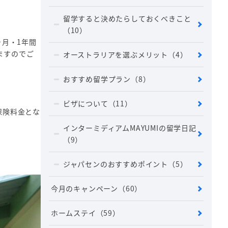
留学すると決めたらしておくべきこと
（10）
ヶ月・1年間
ますのでご
オーストラリアを選ぶメリット
（4）
おすすめ留学プラン
（8）
ビザについて
（11）
保険料金とな
インターミディアムMAYUMIの留学日記
（9）
ジャパセンのおすすめポイント
（5）
今月のキャンペーン
（60）
ホームステイ
（59）