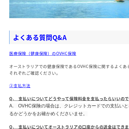
よくある質問Q&A
医療保険（健康保険）のOVHC保険
オーストラリアでの健康保険であるOVHC保険に関するよく
それぞれご確認ください。
②
支払方法
Q. 支払いについてどうやって保険料金を支払ったらいいのですか
A. OVHC保険の場合は、クレジットカードでの支払
るかどうかをお確かめくださいませ。
Q. 支払いについてオーストラリアの口座からの送金はできますか