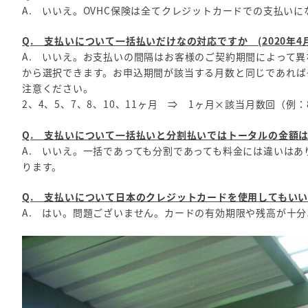
A. いいえ。OVHC保険は全てクレジットカードでの支払い
Q. 支払いについて一括払いだけなの対応ですか (2020年4月
A. いいえ。お支払いの間隔はお客様のご契約期間によって異
から選択できます。お申込期間が該当する月数と同じであれば
注意ください。
2、4、5、7、8、10、11ヶ月 ⇒ 1ヶ月×該当月数回（例
Q. 支払いについて一括払いと分割払いではトータルの金額は異
A. いいえ。一括であっても分割であっても料金には違いは
ります。
Q. 支払いについて日本のクレジットカードを使用してもいいでし
A. はい。問題ございません。カードの有効期限や残高が十