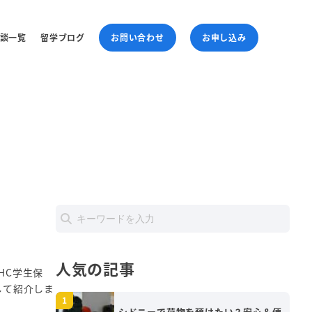
談一覧
留学ブログ
お問い合わせ
お申し込み
人気の記事
HC学生保
して紹介しま
シドニーで荷物を預けたい？安心＆便