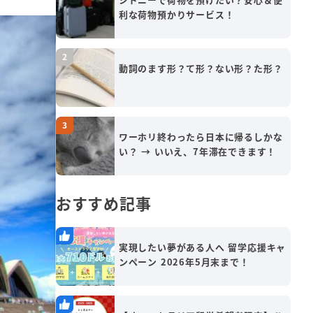
利な荷物預かりサービス！
動詞のます形？て形？ない形？た形？
ワーホリ終わったら日本に帰るしかな
い？ → いいえ、7年滞在できます！
おすすめ記事
実現したい夢がある人へ 留学応援キャ
ンペーン 2026年5月末まで！