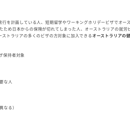
に旅行を計画している人、短期留学やワーキングホリデービザでオー
たため日本からの保険が切れてしまった人、オーストラリアの就労
オーストラリアの多くのビザの方対象に加入できる
オーストラリアの
ザ保持者対象
要な人
異なる）