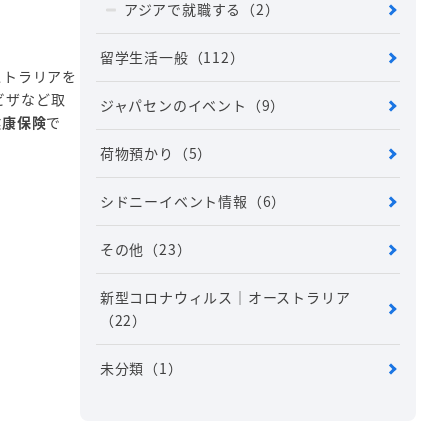
アジアで就職する
（2）
留学生活一般
（112）
ストラリアを
ビザなど取
ジャパセンのイベント
（9）
健康保険
で
荷物預かり
（5）
シドニーイベント情報
（6）
その他
（23）
新型コロナウィルス｜オーストラリア
（22）
未分類
（1）