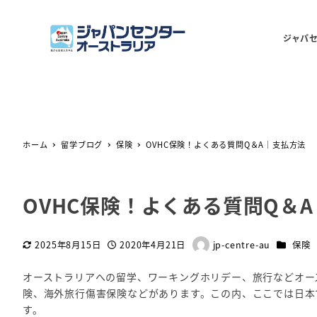
ジャパ
ホーム
留学ブログ
保険
OVHC保険！よくある質問Q＆A｜支払方法
OVHC保険！よくある質問Q＆
カテゴリ
2025年8月15日
2020年4月21日
jp-centre-au
保険
更新日
投稿日
著
者
オーストラリアへの留学、ワーキングホリデー、旅行などオー
険、海外旅行傷害保険などがあります。この内、ここでは日本
す。