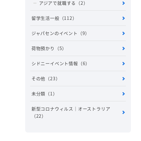
アジアで就職する
（2）
留学生活一般
（112）
ジャパセンのイベント
（9）
荷物預かり
（5）
シドニーイベント情報
（6）
その他
（23）
未分類
（1）
新型コロナウィルス｜オーストラリア
（22）