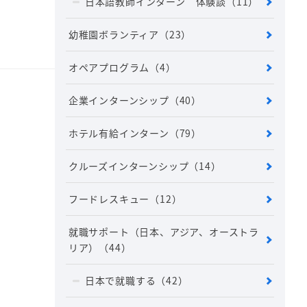
日本語教師インターン 体験談
（11）
幼稚園ボランティア
（23）
オペアプログラム
（4）
企業インターンシップ
（40）
ホテル有給インターン
（79）
クルーズインターンシップ
（14）
フードレスキュー
（12）
就職サポート（日本、アジア、オーストラ
リア）
（44）
日本で就職する
（42）