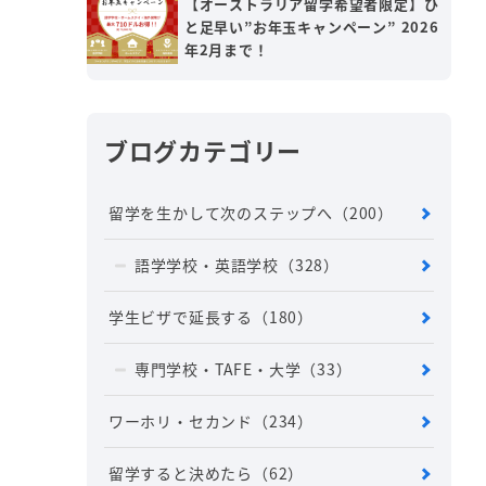
【オーストラリア留学希望者限定】ひ
と足早い”お年玉キャンペーン” 2026
年2月まで！
ブログカテゴリー
留学を生かして次のステップへ
（200）
語学学校・英語学校
（328）
学生ビザで延長する
（180）
専門学校・TAFE・大学
（33）
ワーホリ・セカンド
（234）
留学すると決めたら
（62）