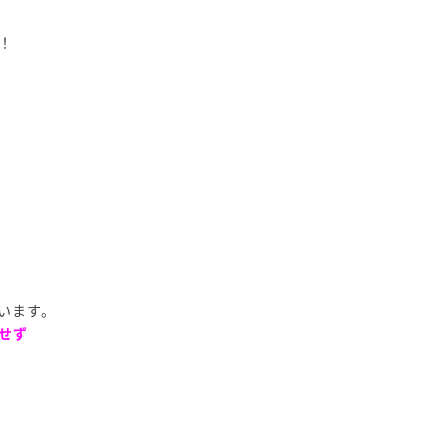
！
います。
せず