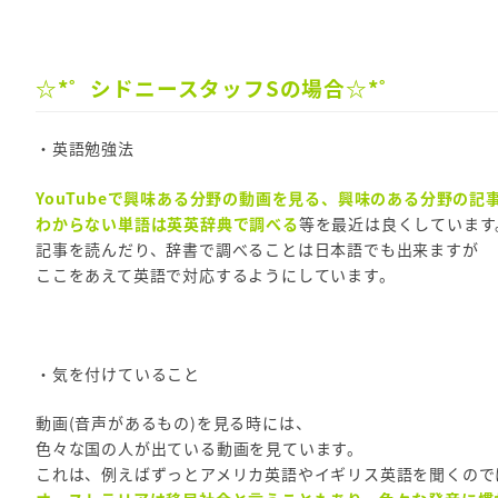
☆*゜シドニースタッフSの場合☆*゜
・英語勉強法
YouTubeで興味ある分野の動画を見る、興味のある分野の記
わからない単語は英英辞典で調べる
等を最近は良くしています
記事を読んだり、辞書で調べることは日本語でも出来ますが
ここをあえて英語で対応するようにしています。
・気を付けていること
動画(音声があるもの)を見る時には、
色々な国の人が出ている動画を見ています。
これは、例えばずっとアメリカ英語やイギリス英語を聞くので