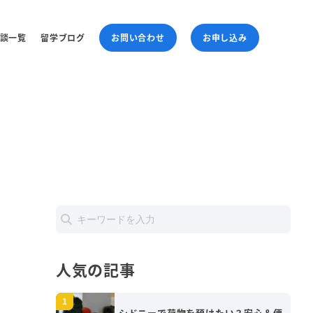
談一覧
留学ブログ
お問い合わせ
お申し込み
人気の記事
シドニーで荷物を預けたい？安心＆便