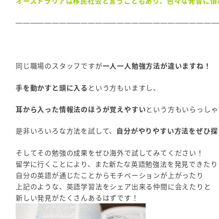
オーストラリアは移民社会と言うこともあり、色々な発音に慣
————————————————————————————
同じ職場のスタッフですが
一人一人勉強方法が違いますね！
手を動かすと頭に入る
という方もいますし、
耳から入った情報法のほうが覚えやすい
という方もいらっしゃ
是非いろいろな方法を試して、
自分がやりやすい方法をぜひ探
そしてその勉強の成果をぜひ海外で試してみてください！
留学に行くことにより、また新たな英語勉強法を発見できたり
自分の英語が通じたことからモチベーションが上がったり
上記のような、英語学習法をシェア出来る仲間に会えたりと
新しい発見がたくさんあるはずです！