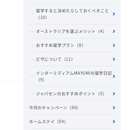
留学すると決めたらしておくべきこと
（10）
オーストラリアを選ぶメリット
（4）
おすすめ留学プラン
（8）
ビザについて
（11）
インターミディアムMAYUMIの留学日記
（9）
ジャパセンのおすすめポイント
（5）
今月のキャンペーン
（60）
ホームステイ
（59）