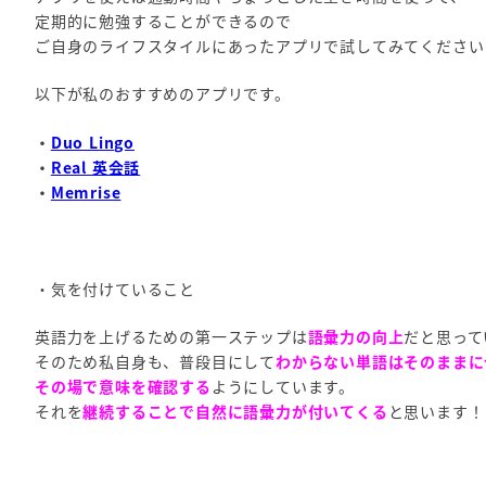
定期的に勉強することができるので
ご自身のライフスタイルにあったアプリで試してみてください
以下が私のおすすめのアプリです。
・
Duo Lingo
・
Real 英会話
・
Memrise
・気を付けていること
英語力を上げるための第一ステップは
語彙力の向上
だと思って
そのため私自身も、普段目にして
わからない単語はそのままに
その場で意味を確認する
ようにしています。
それを
継続することで自然に語彙力が付いてくる
と思います！