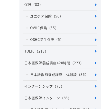
保険
（83）
ユニケア保険
（50）
OVHC保険
（55）
OSHC学生保険
（5）
TOEIC
（218）
日本語教師養成講座420時間
（223）
日本語教師養成講座 体験談
（36）
インターンシップ
（75）
日本語教師インターン
（85）