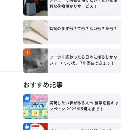
利な荷物預かりサービス！
動詞のます形？て形？ない形？た形？
ワーホリ終わったら日本に帰るしかな
い？ → いいえ、7年滞在できます！
おすすめ記事
実現したい夢がある人へ 留学応援キャ
ンペーン 2026年5月末まで！