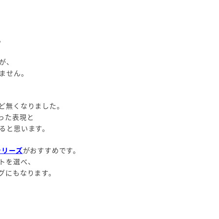
。
が、
ません。
ど無くなりました。
った表現と
ると思います。
eシリーズ
がおすすめです。
トを選べ、
グにもなります。