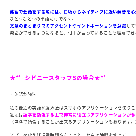
英語で会話をする際には、日頃からネイティブに近い発音を心
ひとつひとつの単語だけでなく、
文章のまとまりでのアクセントやイントネーションを意識
して
発話ができるようになると、相手が言っていることも理解でき
★*゜シドニースタッフSの場合★*゜
・英語勉強法
私の最近の英語勉強方法はスマホのアプリケーションを使うこ
近頃は
語学を勉強する上で非常に役立つアプリケーションが多
（無料で勉強することが出来るアプリケーションもあります。
アプリを使えば通勤時間やちょっとした空き時間を使って、