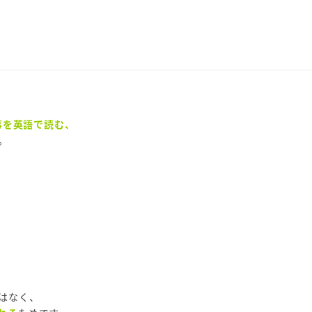
事を英語で読む、
。
はなく、